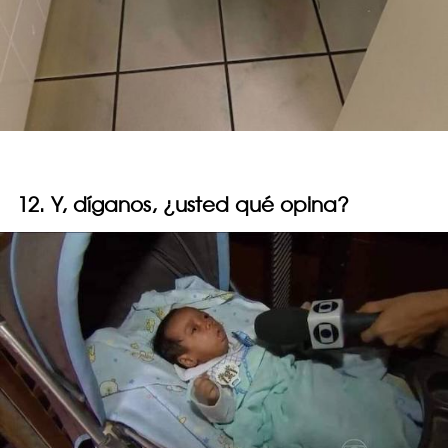
12. Y, díganos, ¿usted qué opina?