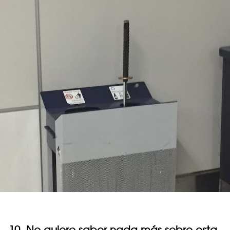
10. No quiero saber nada más sobre esta