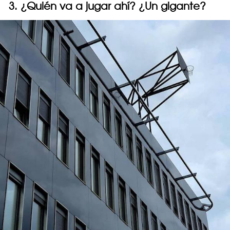
3. ¿Quién va a jugar ahí? ¿Un gigante?