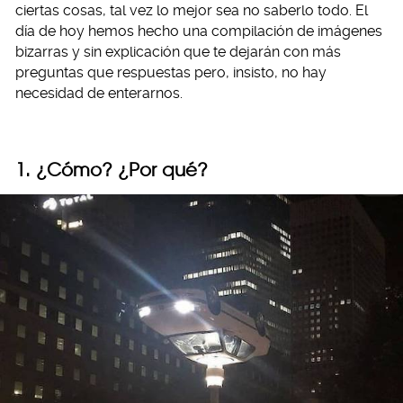
ciertas cosas, tal vez lo mejor sea no saberlo todo. El
día de hoy hemos hecho una compilación de imágenes
bizarras y sin explicación que te dejarán con más
preguntas que respuestas pero, insisto, no hay
necesidad de enterarnos.
1. ¿Cómo? ¿Por qué?