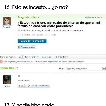
16. Esto es incesto… ¿o no?
17. Y nadie hizo nada