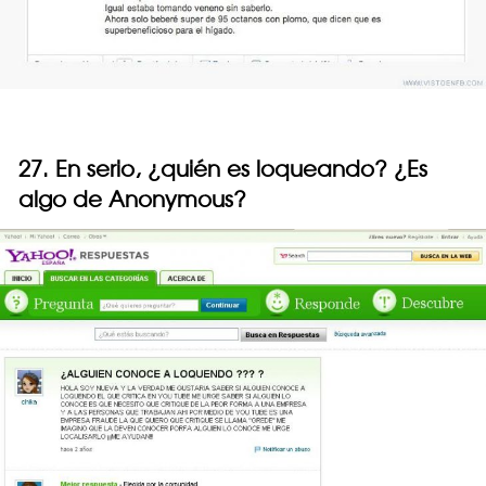
27. En serio, ¿quién es loqueando? ¿Es
algo de Anonymous?