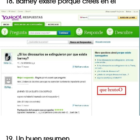
18. Barney existe porque crees en él
19. Un buen resumen