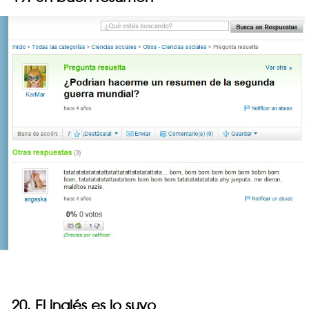
20. El inglés es lo suyo