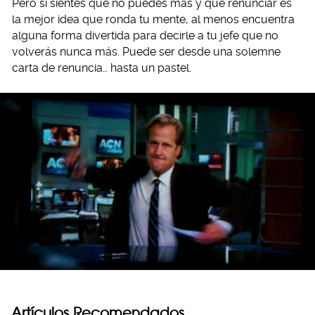
Pero si sientes que no puedes más y que renunciar es
la mejor idea que ronda tu mente, al menos encuentra
alguna forma divertida para decirle a tu jefe que no
volverás nunca más. Puede ser desde una solemne
carta de renuncia… hasta un pastel.
Artículos Recomendados