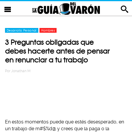
Desarrollo Personal
Hombres
3 Preguntas obligadas que
debes hacerte antes de pensar
en renunciar a tu trabajo
Por
Jonathan M
En estos momentos puede que estés desesperado, en
un trabajo de m#$%d@ y crees que la paga o la