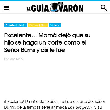
Entretenimiento
Humor & Risa
Videos
Excelente… Mamá dejó que su
hijo se haga un corte como el
Señor Burns y así le fue
Por
Mad Marx
¡Excelente! Un niño de 12 años se hizo el corte del Señor
Burns, de la famosa serie animada
Los Simpson
, y su