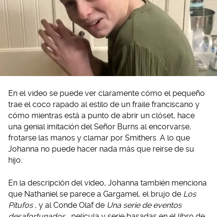
En el video se puede ver claramente cómo el pequeño
trae el coco rapado al estilo de un fraile franciscano y
cómo mientras está a punto de abrir un clóset, hace
una genial imitación del Señor Burns al encorvarse,
frotarse las manos y clamar por Smithers. A lo que
Johanna no puede hacer nada más que reírse de su
hijo.
En la descripción del video, Johanna también menciona
que Nathaniel se parece a Gargamel, el brujo de
Los
Pitufos
, y al Conde Olaf de
Una serie de eventos
desafortunados
, película y serie basadas en el libro de