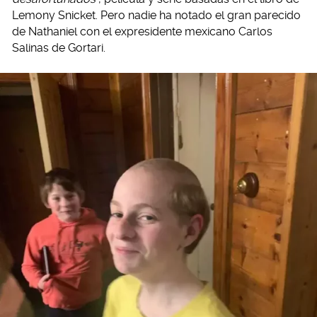
Lemony Snicket. Pero nadie ha notado el gran parecido
de Nathaniel con el expresidente mexicano Carlos
Salinas de Gortari.