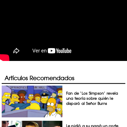
Artículos Recomendados
Fan de ‘Los Simpson’ revela
una teoría sobre quién le
disparó al Señor Burns
Le pidió a su papá un corte