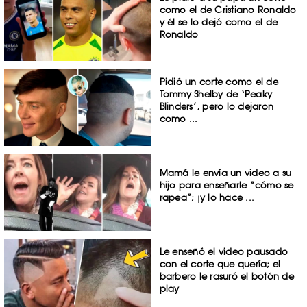
como el de Cristiano Ronaldo
y él se lo dejó como el de
Ronaldo
Pidió un corte como el de
Tommy Shelby de ‘Peaky
Blinders’, pero lo dejaron
como ...
Mamá le envía un video a su
hijo para enseñarle “cómo se
rapea”; ¡y lo hace ...
Le enseñó el video pausado
con el corte que quería; el
barbero le rasuró el botón de
play