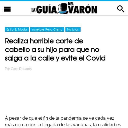
Estilo & Moda
Increíble Pero Cierto
Noticias
Realiza horrible corte de
cabello a su hijo para que no
salga a la calle y evite el Covid
Por
Caro Rosales
A pesar de que el fin de la pandemia se ve cada vez
más cerca con la llegada de las vacunas, la realidad es