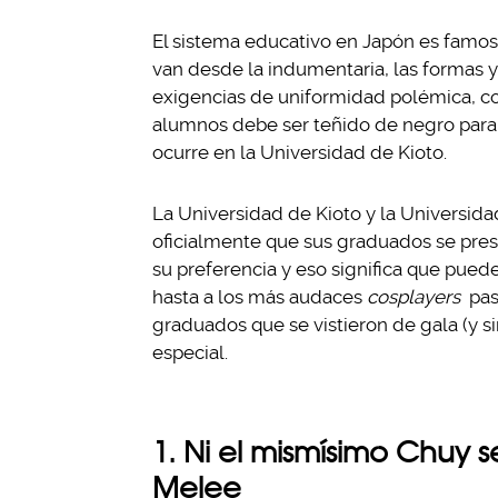
El sistema educativo en Japón es famos
van desde la indumentaria, las formas 
exigencias de uniformidad polémica, com
alumnos debe ser teñido de negro para 
ocurre en la Universidad de Kioto.
La Universidad de Kioto y la Universidad
oficialmente que sus graduados se pre
su preferencia y eso significa que pued
hasta a los más audaces
cosplayers
pas
graduados que se vistieron de gala (y si
especial.
1. Ni el mismísimo Chuy se
Melee