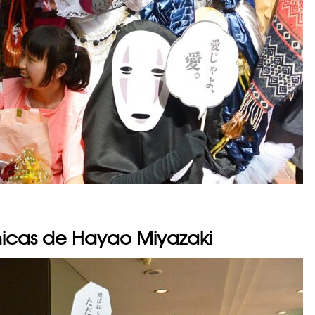
chicas de Hayao Miyazaki