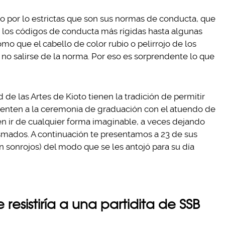
o por lo estrictas que son sus normas de conducta, que
y los códigos de conducta más rígidas hasta algunas
o que el cabello de color rubio o pelirrojo de los
no salirse de la norma. Por eso es sorprendente lo que
 de las Artes de Kioto tienen la tradición de permitir
senten a la ceremonia de graduación con el atuendo de
en ir de cualquier forma imaginable, a veces dejando
mados. A continuación te presentamos a 23 de sus
n sonrojos) del modo que se les antojó para su día
 resistiría a una partidita de SSB