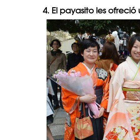
4. El payasito les ofreci