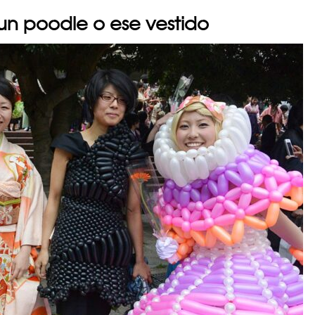
ó un poodle o ese vestido