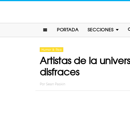
PORTADA
SECCIONES
Humor & Risa
Artistas de la unive
disfraces
Por
Sean Paskin