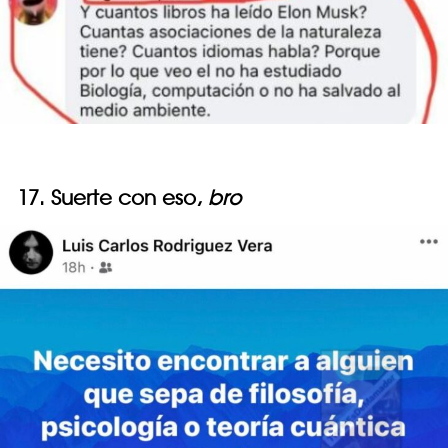
17. Suerte con eso,
bro