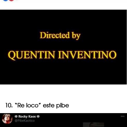
10. “Re loco” este pibe