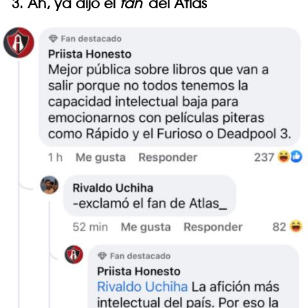
3. Ah, ya dijo el
fan
del Atlas