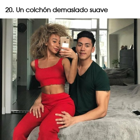
20. Un colchón demasiado suave