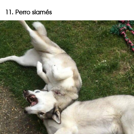
11. Perro siamés