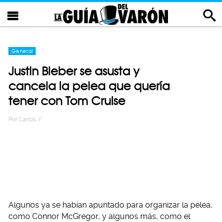
General
Justin Bieber se asusta y
cancela la pelea que quería
tener con Tom Cruise
Por
Carlos Y
Algunos ya se habían apuntado para organizar la pelea,
como Connor McGregor, y algunos más, como el