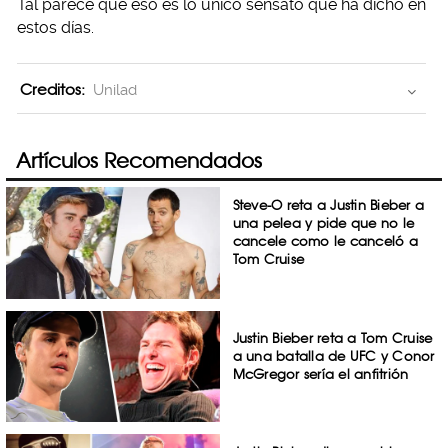
Tal parece que eso es lo único sensato que ha dicho en
estos días.
Creditos:
Unilad
Artículos Recomendados
Steve-O reta a Justin Bieber a
una pelea y pide que no le
cancele como le canceló a
Tom Cruise
Justin Bieber reta a Tom Cruise
a una batalla de UFC y Conor
McGregor sería el anfitrión