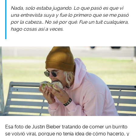
Nada, solo estaba jugando. Lo que pasó es que vi
una entrevista suya y fue lo primero que se me pasó
por la cabeza… No sé por qué. Fue un tuit cualquiera,
hago cosas así a veces.
Esa foto de Justin Bieber tratando de comer un burrito
se volvió viral, porque no tenía idea de cómo hacerlo, y