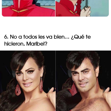
6. No a todos les va bien… ¿Qué te
hicieron, Maribel?