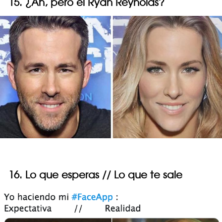
15. ¿Ah, pero el Ryan Reynolds?
16. Lo que esperas // Lo que te sale