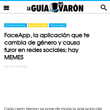
Entretenimiento
Humor & Risa
Tecnología
FaceApp, la aplicación que te
cambia de género y causa
furor en redes sociales; hay
MEMES
Por
Caro Rosales
Cada cierto tiempo se pone de moda la aplicación del