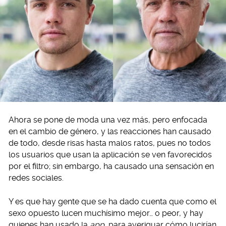
Ahora se pone de moda una vez más, pero enfocada
en el cambio de género, y las reacciones han causado
de todo, desde risas hasta malos ratos, pues no todos
los usuarios que usan la aplicación se ven favorecidos
por el filtro; sin embargo, ha causado una sensación en
redes sociales.
Y es que hay gente que se ha dado cuenta que como el
sexo opuesto lucen muchísimo mejor… o peor, y hay
quienes han usado la
app
para averiguar cómo lucirían