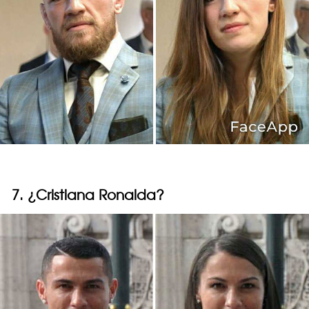
7. ¿Cristiana Ronalda?