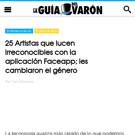
Entretenimiento
Humor & Risa
25 Artistas que lucen
irreconocibles con la
aplicación Faceapp; les
cambiaron el género
Por
Caro Rosales
La tecnología avanza más rápido de lo que podemos