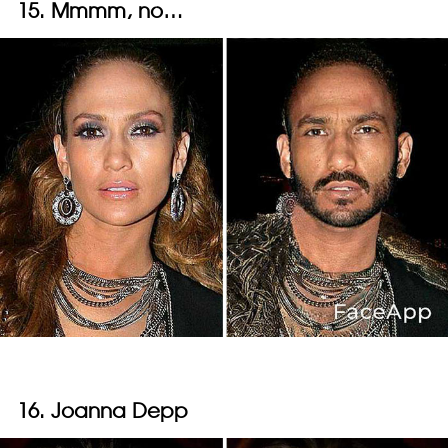
15. Mmmm, no…
16. Joanna Depp