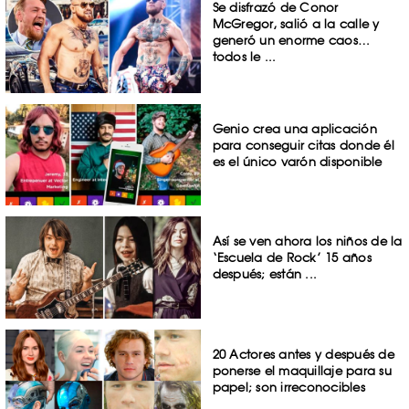
Se disfrazó de Conor
McGregor, salió a la calle y
generó un enorme caos…
todos le ...
Genio crea una aplicación
para conseguir citas donde él
es el único varón disponible
Así se ven ahora los niños de la
‘Escuela de Rock’ 15 años
después; están ...
20 Actores antes y después de
ponerse el maquillaje para su
papel; son irreconocibles