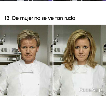
13. De mujer no se ve tan ruda