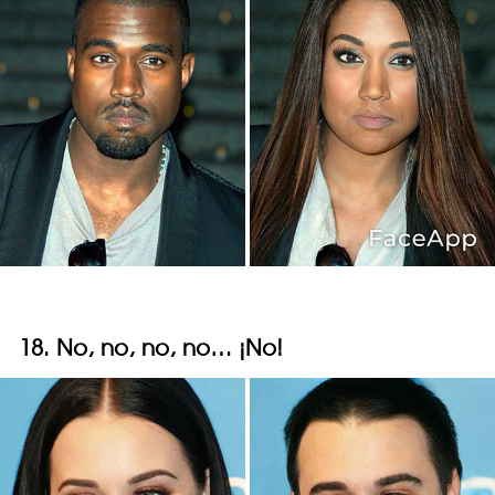
18. No, no, no, no… ¡No!