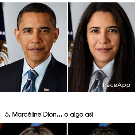
5. Marcéline Dion… o algo así