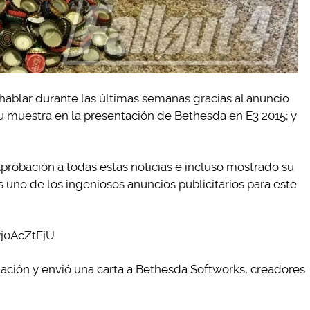
hablar durante las últimas semanas gracias al anuncio
 su muestra en la presentación de Bethesda en E3 2015; y
probación a todas estas noticias e incluso mostrado su
s uno de los ingeniosos anuncios publicitarios para este
j0AcZtEjU
tación y envió una carta a Bethesda Softworks, creadores