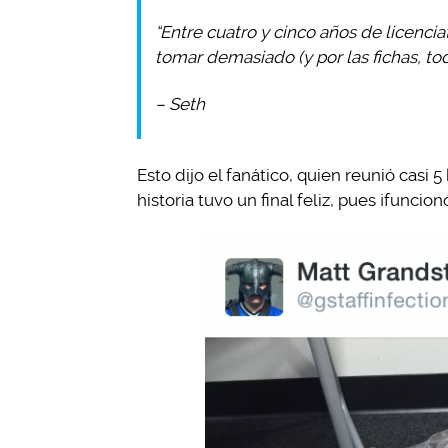
“Entre cuatro y cinco años de licencia
tomar demasiado (y por las fichas, tod
– Seth
Esto dijo el fanático, quien reunió casi 5
historia tuvo un final feliz, pues ¡funcion