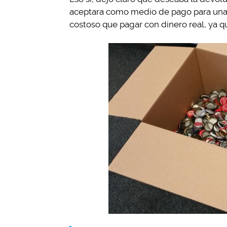
aceptara como medio de pago para una
costoso que pagar con dinero real, ya que