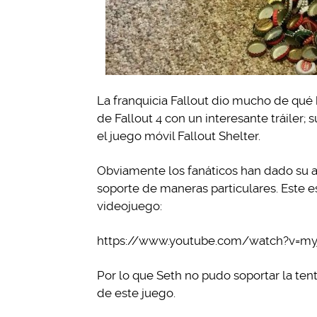
La franquicia Fallout dio mucho de qué 
de Fallout 4 con un interesante tráiler;
el juego móvil Fallout Shelter.
Obviamente los fanáticos han dado su a
soporte de maneras particulares. Este e
videojuego:
https://www.youtube.com/watch?v=my
Por lo que Seth no pudo soportar la ten
de este juego.