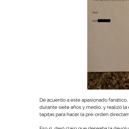
De acuerdo a este apasionado fanático, 
durante siete años y medio, y realizó l
tapitas para hacer la pre-orden directa
Eso sí, dejó claro que deseaba la devol