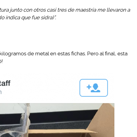
tura junto con otros casi tres de maestría me llevaron a
o indica que fue sidra)”.
 kilogramos de metal en estas fichas. Pero al final, esta
ó!