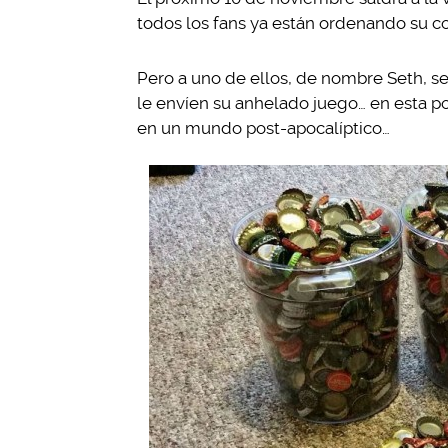
todos los fans ya están ordenando su co
Pero a uno de ellos, de nombre Seth, se
le envíen su anhelado juego… en esta pop
en un mundo post-apocalíptico…