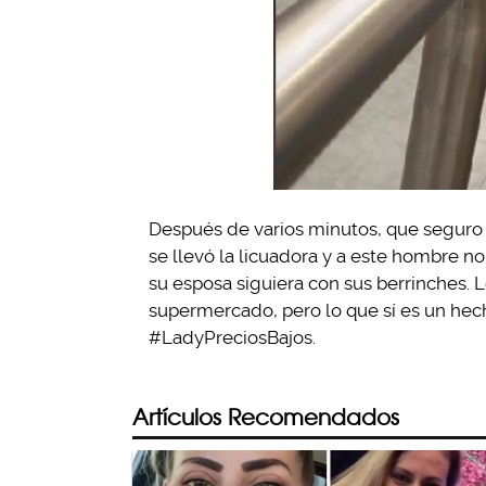
Después de varios minutos, que seguro f
se llevó la licuadora y a este hombre n
su esposa siguiera con sus berrinches. L
supermercado, pero lo que sí es un hech
#LadyPreciosBajos.
Artículos Recomendados