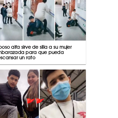
poso alfa sirve de silla a su mujer
barazada para que pueda
scansar un rato