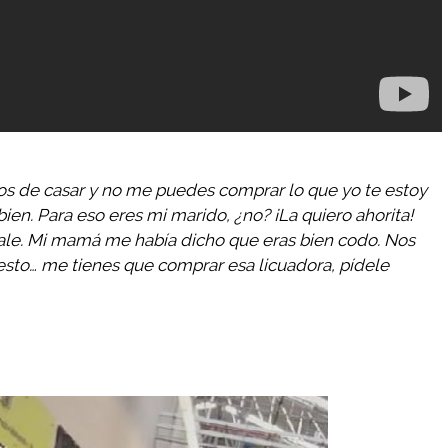
s de casar y no me puedes comprar lo que yo te estoy
en. Para eso eres mi marido, ¿no? ¡La quiero ahorita!
le. Mi mamá me había dicho que eras bien codo. Nos
sto… me tienes que comprar esa licuadora, pídele