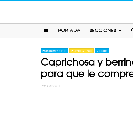
PORTADA
SECCIONES
Entretenimiento
Humor & Risa
Videos
Caprichosa y berrin
para que le compre
Por
Carlos Y