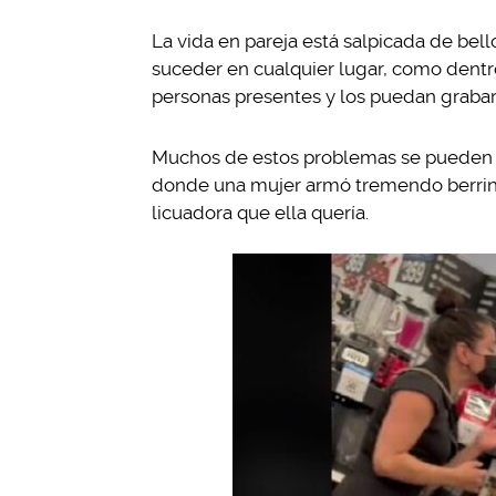
La vida en pareja está salpicada de b
suceder en cualquier lugar, como dentr
personas presentes y los puedan grabar
Muchos de estos problemas se pueden d
donde una mujer armó tremendo berrinc
licuadora que ella quería.