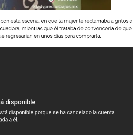
 con esta escena, en que la mujer le reclamaba a gritos a
icuadora, mientras que él trataba de convencerla de que
ue regresarían en unos días para comprarla.