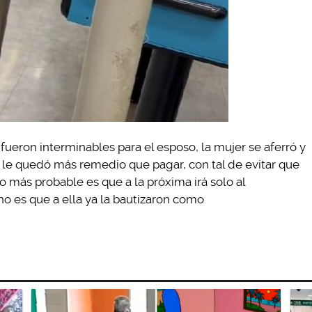
ueron interminables para el esposo, la mujer se aferró y
o le quedó más remedio que pagar, con tal de evitar que
o más probable es que a la próxima irá solo al
o es que a ella ya la bautizaron como