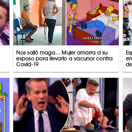
Nos salió maga… Mujer amarra a su
Es
esposo para llevarlo a vacunar contra
em
Covid-19
de