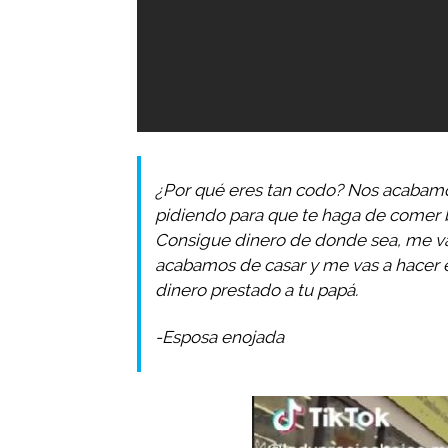
¿Por qué eres tan codo? Nos acabamo
pidiendo para que te haga de comer bi
Consigue dinero de donde sea, me va
acabamos de casar y me vas a hacer e
dinero prestado a tu papá.
-Esposa enojada