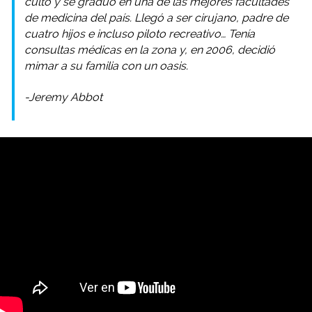
culto y se graduó en una de las mejores facultades
de medicina del país. Llegó a ser cirujano, padre de
cuatro hijos e incluso piloto recreativo… Tenía
consultas médicas en la zona y, en 2006, decidió
mimar a su familia con un oasis.
-Jeremy Abbot