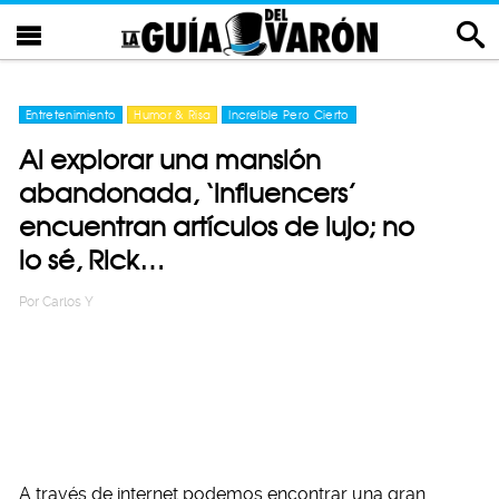
Entretenimiento
Humor & Risa
Increíble Pero Cierto
Al explorar una mansión
abandonada, ‘influencers’
encuentran artículos de lujo; no
lo sé, Rick…
Por
Carlos Y
A través de internet podemos encontrar una gran