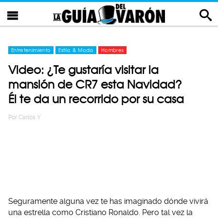
Entretenimiento
Estilo & Moda
Hombres
Video: ¿Te gustaría visitar la
mansión de CR7 esta Navidad?
Él te da un recorrido por su casa
Por
Carlos Y
Seguramente alguna vez te has imaginado dónde vivirá
una estrella como Cristiano Ronaldo. Pero tal vez la