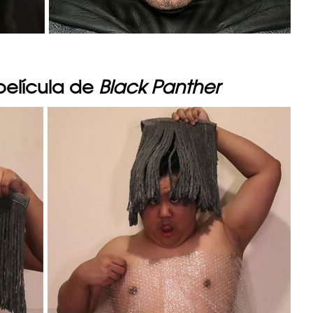
 película de
Black Panther