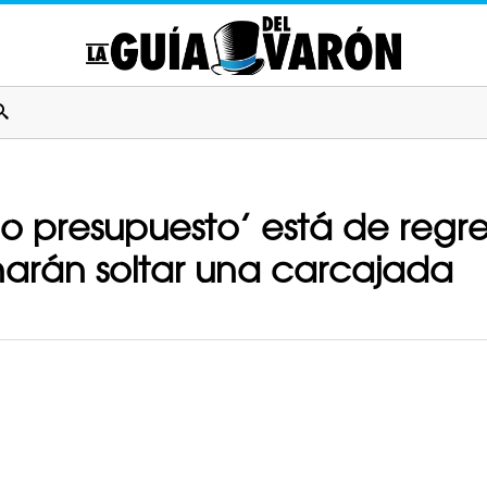
jo presupuesto’ está de regr
harán soltar una carcajada