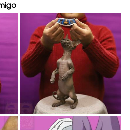
amigo