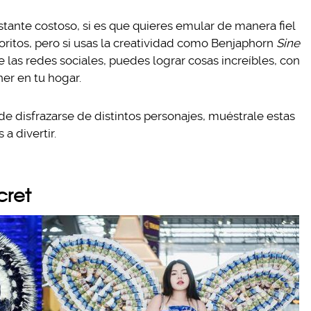
ante costoso, si es que quieres emular de manera fiel
avoritos, pero si usas la creatividad como Benjaphorn
Sine
las redes sociales, puedes lograr cosas increíbles, con
r en tu hogar.
de disfrazarse de distintos personajes, muéstrale estas
 a divertir.
cret