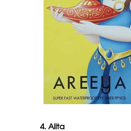
4. Alita