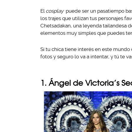
El
cosplay
puede ser un pasatiempo bast
los trajes que utilizan tus personajes f
Chetsadakan, una leyenda tailandesa de 
elementos muy simples que puedes tene
Si tu chica tiene interés en este mundo 
fotos y seguro lo va a intentar, y tú te vas
1. Ángel de Victoria’s Se