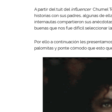
A partir del tuit del
influencer
Chumel To
historias con sus padres, algunas de ella
internautas compartieron sus anécdota
buenas que nos fue difícil seleccionar l
Por ello a continuación les presentamos
palomitas y ponte cómodo que esto que 