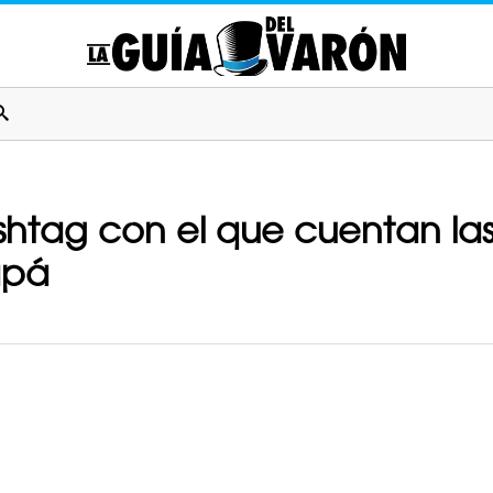
shtag con el que cuentan la
apá