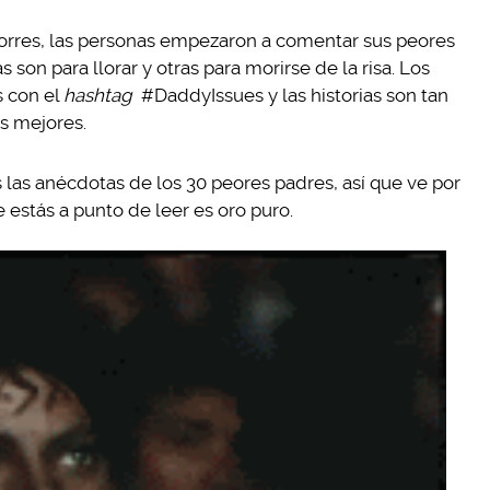
rres, las personas empezaron a comentar sus peores
s son para llorar y otras para morirse de la risa. Los
s con el
hashtag
#DaddyIssues y las historias son tan
as mejores.
 las anécdotas de los 30 peores padres, así que ve por
estás a punto de leer es oro puro.