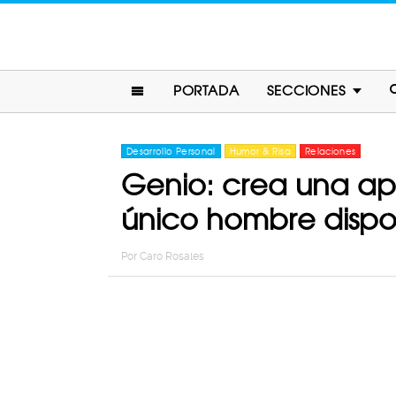
PORTADA
SECCIONES
Desarrollo Personal
Humor & Risa
Relaciones
Genio: crea una ap
único hombre dispo
Por
Caro Rosales