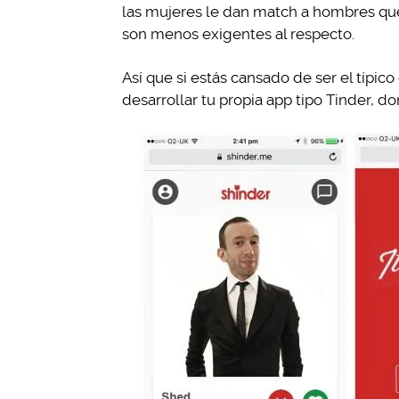
las mujeres le dan match a hombres que
son menos exigentes al respecto.
Así que si estás cansado de ser el típic
desarrollar tu propia app tipo Tinder, do