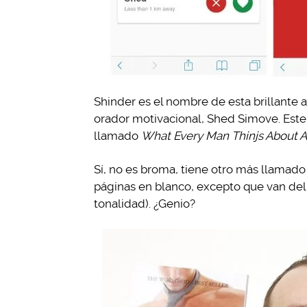
Shinder es el nombre de esta brillante a
orador motivacional, Shed Simove. Este
llamado
What Every Man Thinjs About 
Sí, no es broma, tiene otro más llamad
páginas en blanco, excepto que van del 
tonalidad). ¿Genio?