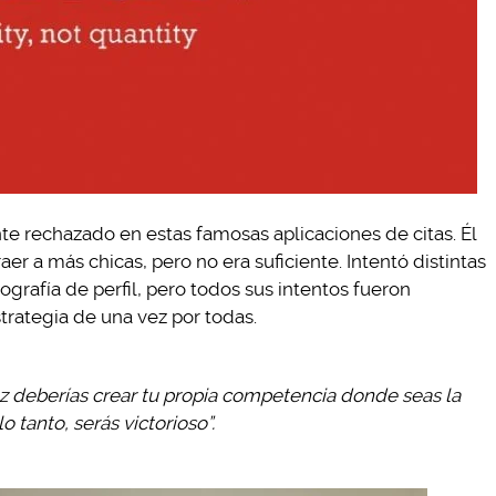
e rechazado en estas famosas aplicaciones de citas. Él
raer a más chicas, pero no era suficiente. Intentó distintas
grafía de perfil, pero todos sus intentos fueron
trategia de una vez por todas.
ez deberías crear tu propia competencia donde seas la
 tanto, serás victorioso”.