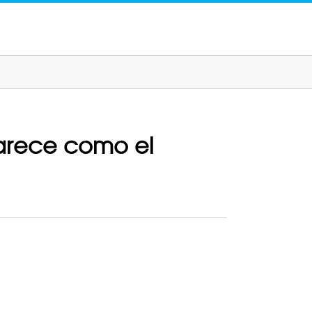
parece como el