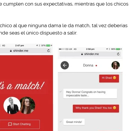
 cumplen con sus expectativas, mientras que los chicos
o chico al que ninguna dama le da match, tal vez deberias
nde seas el único dispuesto a salir.