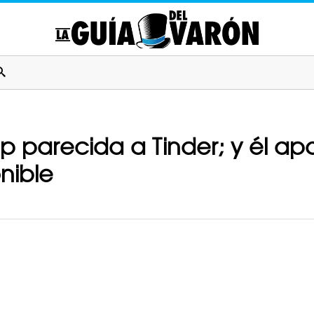
p parecida a Tinder; y él a
nible