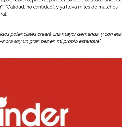
ón?: “Calidad, no cantidad”, y ya lleva miles de matches
ral.
tidos potenciales creará una mayor demanda, y con esa
. Ahora soy un gran pez en mi propio estanque”.