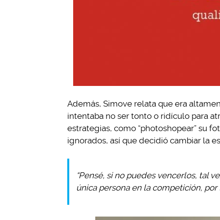
Además, Simove relata que era altament
intentaba no ser tonto o ridículo para at
estrategias, como “photoshopear” su foto
ignorados, así que decidió cambiar la es
“Pensé, si no puedes vencerlos, tal v
única persona en la competición, por lo