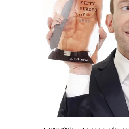
La aplicación fue lanzada días antes de