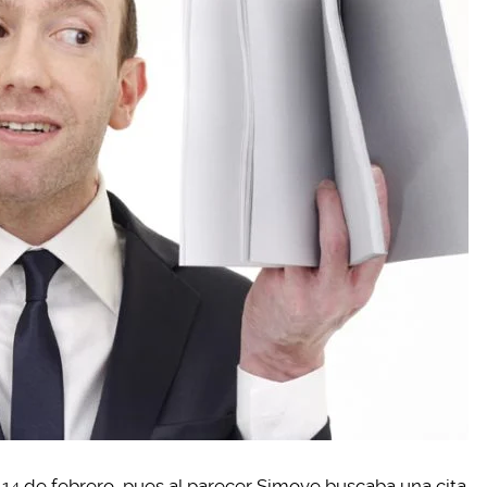
l 14 de febrero, pues al parecer Simove buscaba una cita