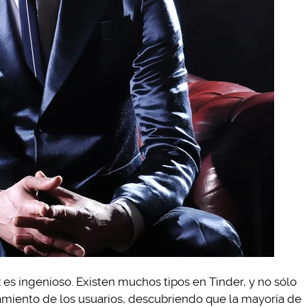
ez es ingenioso. Existen muchos tipos en Tinder, y no sólo
amiento de los usuarios, descubriendo que la mayoría de