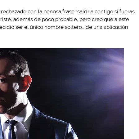
rechazado con la penosa frase “saldría contigo si fueras
 triste, además de poco probable, pero creo que a este
decidió ser el único hombre soltero… de una aplicación