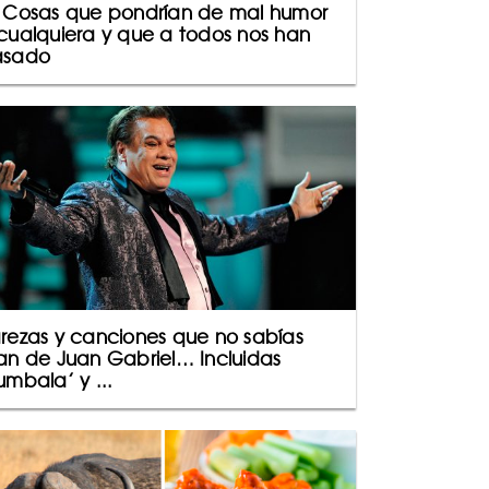
 Cosas que pondrían de mal humor
cualquiera y que a todos nos han
asado
rezas y canciones que no sabías
an de Juan Gabriel… Incluidas
umbala’ y ...