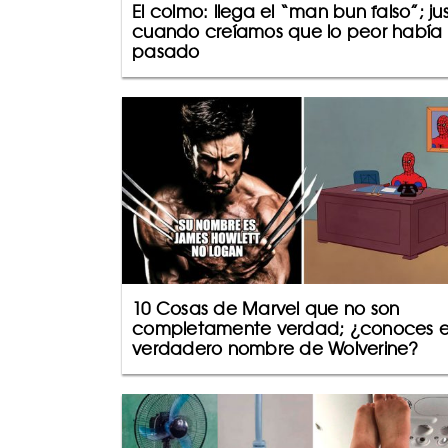
El colmo: llega el “man bun falso”; ju
cuando creíamos que lo peor había
pasado
10 Cosas de Marvel que no son
completamente verdad; ¿conoces e
verdadero nombre de Wolverine?