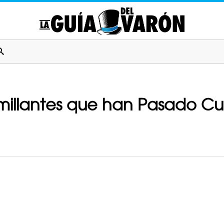
millantes que han Pasado C