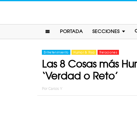
PORTADA
SECCIONES
Entretenimiento
Humor & Risa
Relaciones
Las 8 Cosas más Hu
‘Verdad o Reto’
Por
Carlos Y