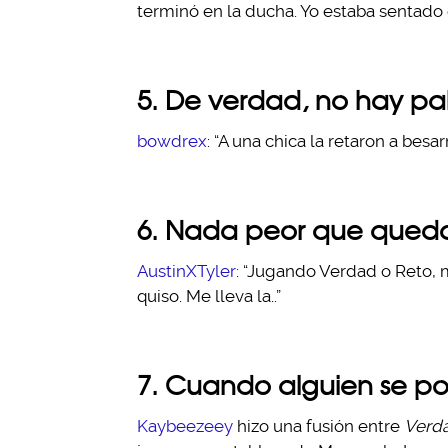
terminó en la ducha. Yo estaba sentado e
5. De verdad, no hay pa
bowdrex
: “A una chica la retaron a bes
6. Nada peor que queda
AustinXTyler
: “Jugando Verdad o Reto, 
quiso. Me lleva la..”
7. Cuando alguien se pon
Kaybeezeey
hizo una fusión entre
Verda