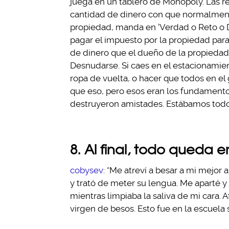
juega en un tablero de Monopoly. Las re
cantidad de dinero con que normalment
propiedad, manda en ‘Verdad o Reto o De
pagar el impuesto por la propiedad para 
de dinero que el dueño de la propiedad 
Desnudarse. Si caes en el estacionamien
ropa de vuelta, o hacer que todos en el
que eso, pero esos eran los fundament
destruyeron amistades. Estábamos todos 
8. Al final, todo queda 
cobysev
: “Me atreví a besar a mi mejor
y trató de meter su lengua. Me aparté 
mientras limpiaba la saliva de mi cara. 
virgen de besos. Esto fue en la escuela 