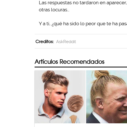
Las respuestas no tardaron en aparecer,
otras locuras…
Y a ti, ¿qué ha sido lo peor que te ha pa
Creditos:
AskReddit
Artículos Recomendados