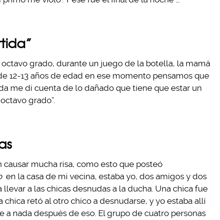
tida”
octavo grado, durante un juego de la botella, la mamá
os, de 12-13 años de edad en ese momento pensamos que
ida me di cuenta de lo dañado que tiene que estar un
 octavo grado”.
as
n causar mucha risa, como esto que posteó
o
en la casa de mi vecina, estaba yo, dos amigos y dos
 llevar a las chicas desnudas a la ducha. Una chica fue
 chica retó al otro chico a desnudarse, y yo estaba allí
e a nada después de eso. El grupo de cuatro personas