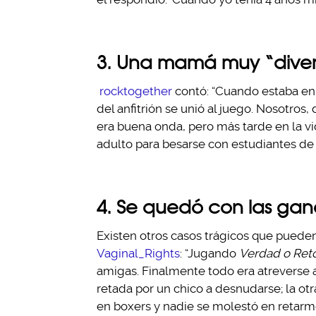
3. Una mamá muy “diver
rocktogether
contó: “Cuando estaba en 
del anfitrión se unió al juego. Nosotr
era buena onda, pero más tarde en la v
adulto para besarse con estudiantes de
4. Se quedó con las gan
Existen otros casos trágicos que puede
Vaginal_Rights
: “Jugando
Verdad o Ret
amigas. Finalmente todo era atreverse a
retada por un chico a desnudarse; la otra
en boxers y nadie se molestó en retarm