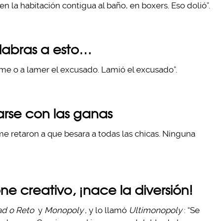
n la habitación contigua al baño, en boxers. Eso dolió”.
labras a esto…
arme o a lamer el excusado. Lamió el excusado”.
rse con las ganas
me retaron a que besara a todas las chicas. Ninguna
e creativo, ¡nace la diversión!
d o Reto
y
Monopoly
, y lo llamó
Ultimonopoly
: “Se