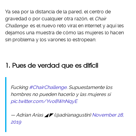
Ya sea por la distancia de la pared, el centro de
gravedad o por cualquier otra razón, el
Chair
Challenge
es el nuevo reto viral en internet y aquí les
dejamos una muestra de cómo las mujeres lo hacen
sin problema y los varones lo estropean:
1. Pues de verdad que es difícil
Fucking
#ChairChallenge
. Supuestamente los
hombres no pueden hacerlo y las mujeres si
pic.twitter.com/Yvo8WnNqyE
— Adrian Arias ◢ ◤ (@adrianagustin)
November 28,
2019