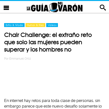
Estilo & Moda
Humor & Risa
Videos
Chair Challenge: el extraño reto
que solo las mujeres pueden
superar y los hombres no
Por
Emmanuel Ortiz
En internet hay retos para toda clase de personas, sin
embargo parece que este nuevo desafío solamente lo