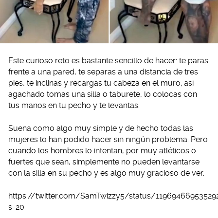
Este curioso reto es bastante sencillo de hacer: te paras
frente a una pared, te separas a una distancia de tres
pies, te inclinas y recargas tu cabeza en el muro; así
agachado tomas una silla o taburete, lo colocas con
tus manos en tu pecho y te levantas.
Suena como algo muy simple y de hecho todas las
mujeres lo han podido hacer sin ningún problema. Pero
cuando los hombres lo intentan, por muy atléticos o
fuertes que sean, simplemente no pueden levantarse
con la silla en su pecho y es algo muy gracioso de ver.
https://twitter.com/SamTwizzy5/status/11969466953529
s=20