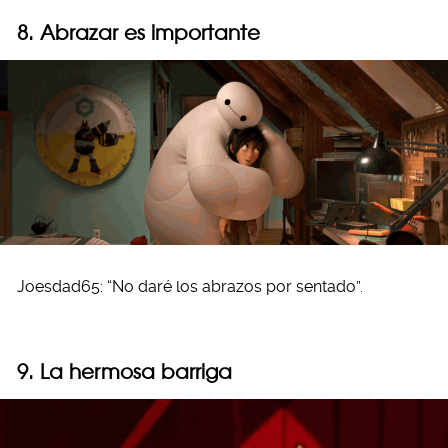
8. Abrazar es importante
Joesdad65: “No daré los abrazos por sentado”.
9. La hermosa barriga