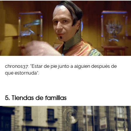
chronos37: “Estar de pie junto a alguien después de
que estornuda”.
5. Tiendas de familias