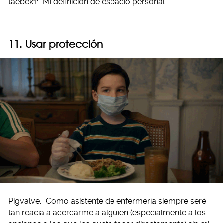
taebek1: “Mi definición de espacio personal”.
11. Usar protección
Pigvalve: “Como asistente de enfermería siempre seré
tan reacia a acercarme a alguien (especialmente a los