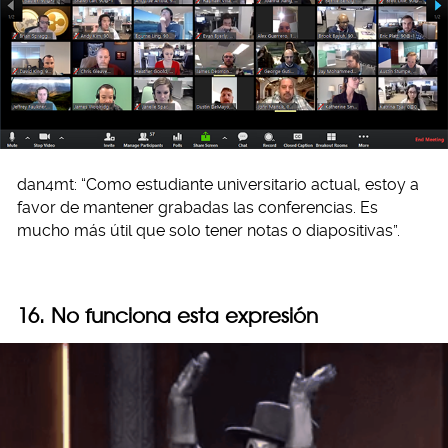
dan4mt: “Como estudiante universitario actual, estoy a
favor de mantener grabadas las conferencias. Es
mucho más útil que solo tener notas o diapositivas”.
16. No funciona esta expresión