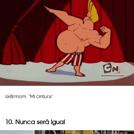
sk8rmom: “Mi cintura”.
10. Nunca será igual