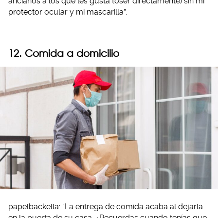
ancianos a los que les gusta toser directamente) sin mi
protector ocular y mi mascarilla”.
12. Comida a domicilio
papelbackella: “La entrega de comida acaba al dejarla
en la puerta de su casa. ¿Recuerdas cuando tenías que