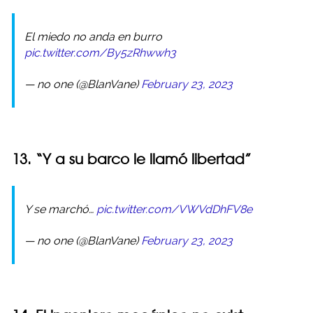
El miedo no anda en burro
pic.twitter.com/By5zRhwwh3
— no one (@BlanVane)
February 23, 2023
13. “Y a su barco le llamó libertad”
Y se marchó…
pic.twitter.com/VWVdDhFV8e
— no one (@BlanVane)
February 23, 2023