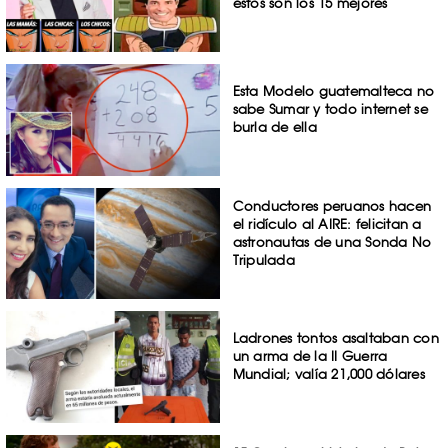
estos son los 15 mejores
Esta Modelo guatemalteca no
sabe Sumar y todo internet se
burla de ella
Conductores peruanos hacen
el ridículo al AIRE: felicitan a
astronautas de una Sonda No
Tripulada
Ladrones tontos asaltaban con
un arma de la II Guerra
Mundial; valía 21,000 dólares