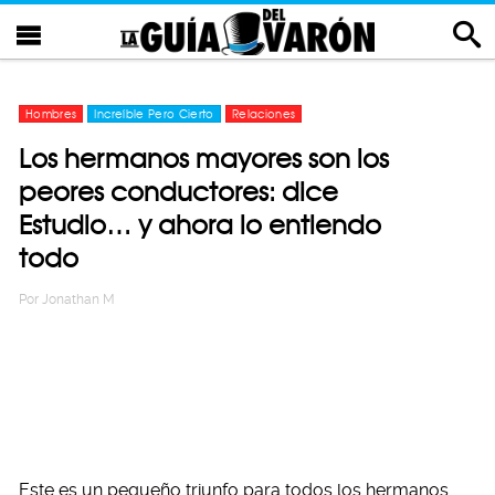
Hombres
Increíble Pero Cierto
Relaciones
Los hermanos mayores son los
peores conductores: dice
Estudio… y ahora lo entiendo
todo
Por
Jonathan M
Este es un pequeño triunfo para todos los hermanos