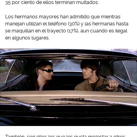
35 por ciento de ellos terminan multados.
Los hermanos mayores han admitido que mientras
manejan utilizan el teléfono (30%) y las hermanas hasta
se maquillan en el trayecto (17%), aun cuando es ilegal
en algunos lugares.
También, son ellos los que les gusta molestar a otros