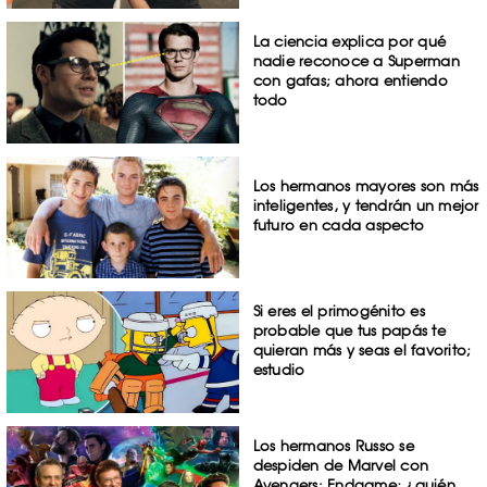
La ciencia explica por qué
nadie reconoce a Superman
con gafas; ahora entiendo
todo
Los hermanos mayores son más
inteligentes, y tendrán un mejor
futuro en cada aspecto
Si eres el primogénito es
probable que tus papás te
quieran más y seas el favorito;
estudio
Los hermanos Russo se
despiden de Marvel con
Avengers: Endgame; ¿quién