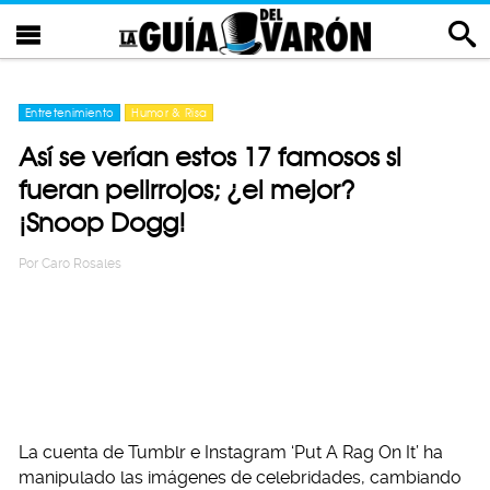
Entretenimiento
Humor & Risa
Así se verían estos 17 famosos si
fueran pelirrojos; ¿el mejor?
¡Snoop Dogg!
Por
Caro Rosales
La cuenta de Tumblr e Instagram ‘Put A Rag On It’ ha
manipulado las imágenes de celebridades, cambiando