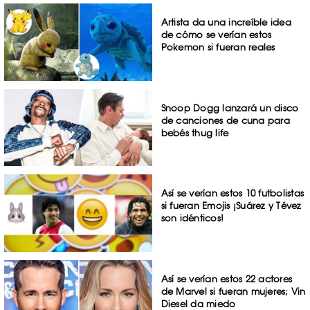
Artista da una increíble idea
de cómo se verían estos
Pokemon si fueran reales
Snoop Dogg lanzará un disco
de canciones de cuna para
bebés thug life
Así se verían estos 10 futbolistas
si fueran Emojis ¡Suárez y Tévez
son idénticos!
Así se verían estos 22 actores
de Marvel si fueran mujeres; Vin
Diesel da miedo