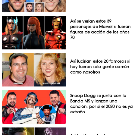
Así se verían estos 39
personajes de Marvel si fueran
figuras de acción de los años
70
Así lucirían estos 20 famosos si
hoy fueran solo gente común
como nosotros
Snoop Dogg se junta con la
Banda MS y lanzan una
canción; por si el 2020 no es ya
extraño