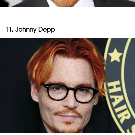
11. Johnny Depp