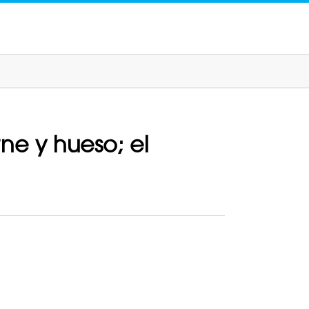
rne y hueso; el