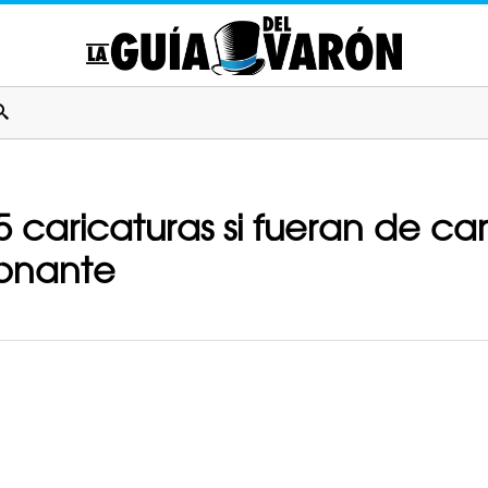
25 caricaturas si fueran de ca
ionante