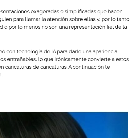
presentaciones exageradas o simplificadas que hacen
guien para llamar la atención sobre ellas y, por lo tanto,
d o por lo menos no son una representación fiel de la
ó con tecnología de IA para darle una apariencia
dos entrañables, lo que irónicamente convierte a estos
n caricaturas de caricaturas. A continuación te
.