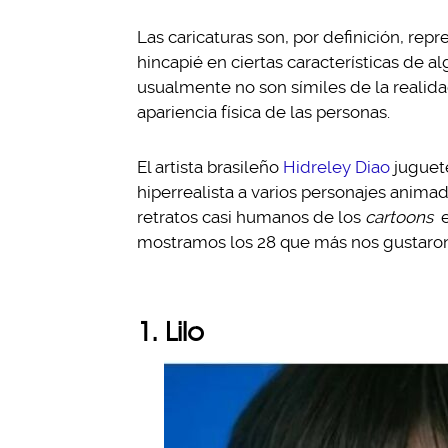
Las caricaturas son, por definición, re
hincapié en ciertas características de al
usualmente no son símiles de la realida
apariencia física de las personas.
El artista brasileño
Hidreley Diao
juguete
hiperrealista a varios personajes anima
retratos casi humanos de los
cartoons
e
mostramos los 28 que más nos gustaron
1. Lilo