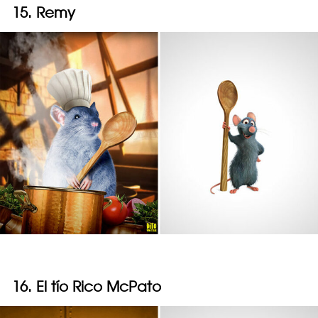
15. Remy
16. El tío Rico McPato