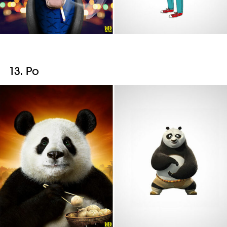
13. Po