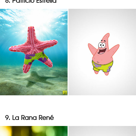
8. Patricio Estrella
9. La Rana René