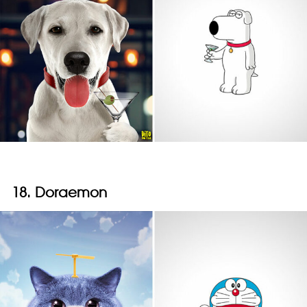
18. Doraemon