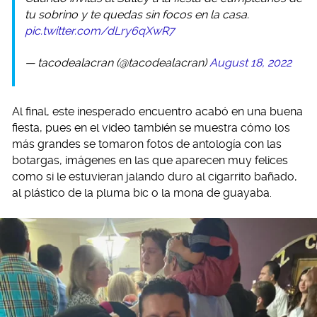
tu sobrino y te quedas sin focos en la casa.
pic.twitter.com/dLry6qXwR7
— tacodealacran (@tacodealacran)
August 18, 2022
Al final, este inesperado encuentro acabó en una buena
fiesta, pues en el video también se muestra cómo los
más grandes se tomaron fotos de antología con las
botargas, imágenes en las que aparecen muy felices
como si le estuvieran jalando duro al cigarrito bañado,
al plástico de la pluma bic o la mona de guayaba.