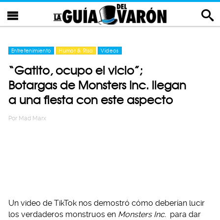
Entretenimiento
Humor & Risa
Videos
“Gatito, ocupo el vicio”;
Botargas de Monsters Inc. llegan
a una fiesta con este aspecto
Por
Mad Marx
Un video de TikTok nos demostró cómo deberían lucir
los verdaderos monstruos en
Monsters Inc.
para dar