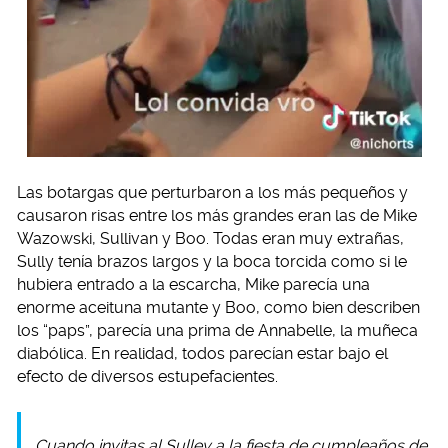
Las botargas que perturbaron a los más pequeños y
causaron risas entre los más grandes eran las de Mike
Wazowski, Sullivan y Boo. Todas eran muy extrañas,
Sully tenía brazos largos y la boca torcida como si le
hubiera entrado a la escarcha, Mike parecía una
enorme aceituna mutante y Boo, como bien describen
los “paps”, parecía una prima de Annabelle, la muñeca
diabólica. En realidad, todos parecían estar bajo el
efecto de diversos estupefacientes.
Cuando invitas al Sulley a la fiesta de cumpleaños de