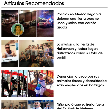
Artículos Recomendados
Policías en México llegan a
detener una fiesta pero se
unen y salen con carnita
asada
Lo invitan a la fiesta de
Halloween y todos llegan
disfrazados como su foto de
perfil!
Denuncian a circo por sus
animales flacos y descuidados;
eran empleados en botargas
Niño pidió que su fiesta fuera
del Dr. Simi; lo hicieron