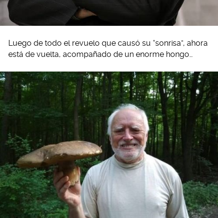
Luego de todo el revuelo que causó su “sonrisa”, ahora
está de vuelta, acompañado de un enorme hongo…