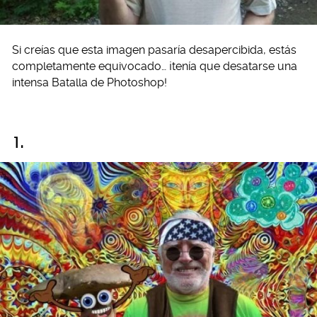
Si creías que esta imagen pasaría desapercibida, estás
completamente equivocado… ¡tenía que desatarse una
intensa Batalla de Photoshop!
1.