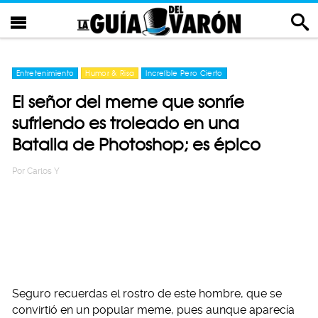
Entretenimiento
Humor & Risa
Increíble Pero Cierto
El señor del meme que sonríe
sufriendo es troleado en una
Batalla de Photoshop; es épico
Por
Carlos Y
Seguro recuerdas el rostro de este hombre, que se
convirtió en un popular meme, pues aunque aparecía