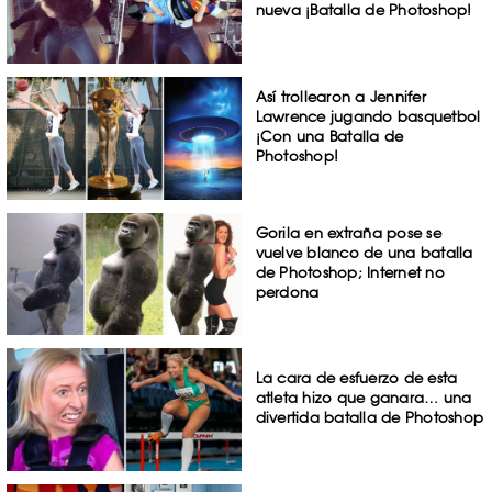
nueva ¡Batalla de Photoshop!
Así trollearon a Jennifer
Lawrence jugando basquetbol
¡Con una Batalla de
Photoshop!
Gorila en extraña pose se
vuelve blanco de una batalla
de Photoshop; Internet no
perdona
La cara de esfuerzo de esta
atleta hizo que ganara… una
divertida batalla de Photoshop