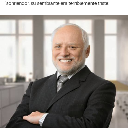
“sonriendo”, su semblante era terriblemente triste: