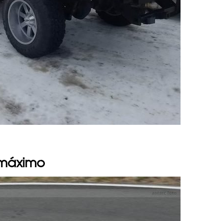
l máximo