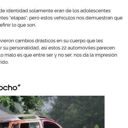
 de identidad solamente eran de los adolescentes
tes “etapas”; pero estos vehículos nos demuestran que
finir lo que son.
uvieron cambios drásticos en su cuerpo que les
r su personalidad, así estos 22 automóviles parecen
 Lo malo es que entre ser y no ser, nos da la impresión
ido.
vocho”