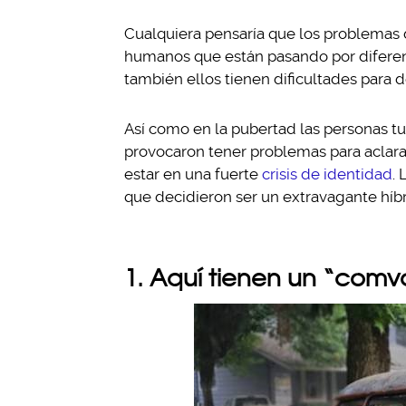
Cualquiera pensaría que los problemas
humanos que están pasando por diferen
también ellos tienen dificultades para de
Así como en la pubertad las personas t
provocaron tener problemas para aclara
estar en una fuerte
crisis de identidad
.
que decidieron ser un extravagante híbr
1. Aquí tienen un “com