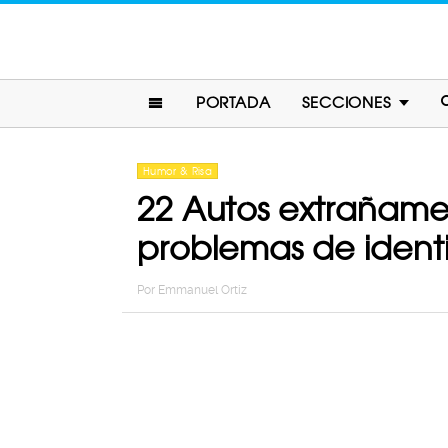
PORTADA
SECCIONES
Humor & Risa
22 Autos extrañame
problemas de ident
Por
Emmanuel Ortiz