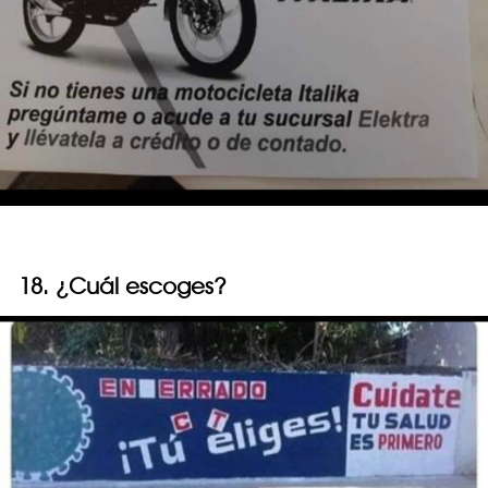
18. ¿Cuál escoges?