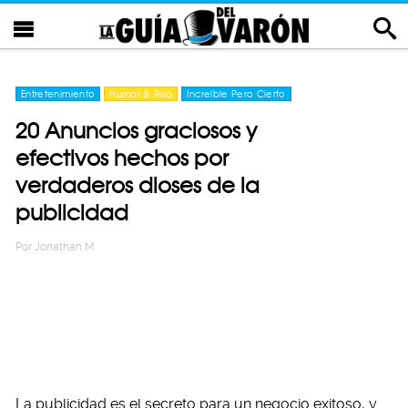
Entretenimiento
Humor & Risa
Increíble Pero Cierto
20 Anuncios graciosos y
efectivos hechos por
verdaderos dioses de la
publicidad
Por
Jonathan M
La publicidad es el secreto para un negocio exitoso, y