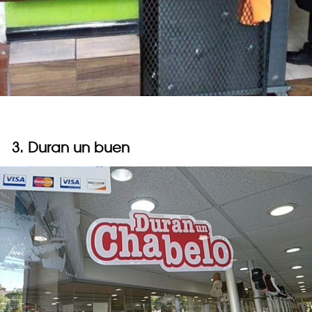
3. Duran un buen