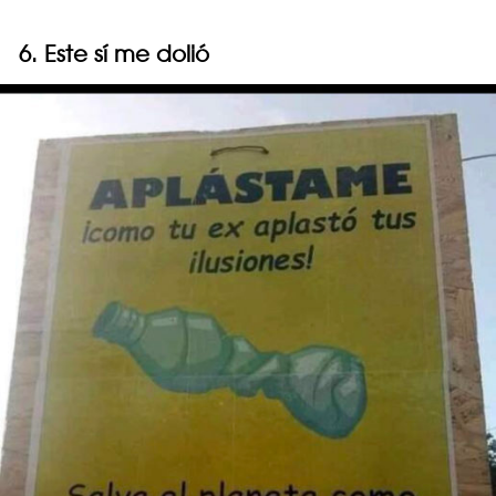
6. Este sí me dolió