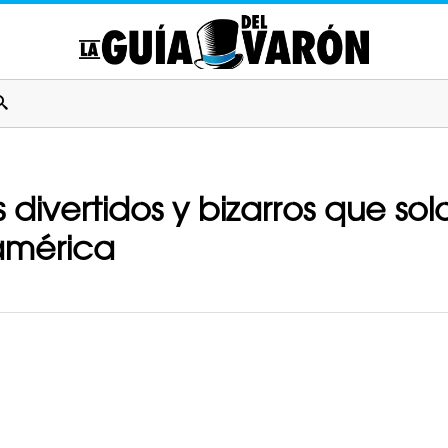
divertidos y bizarros que sol
oamérica