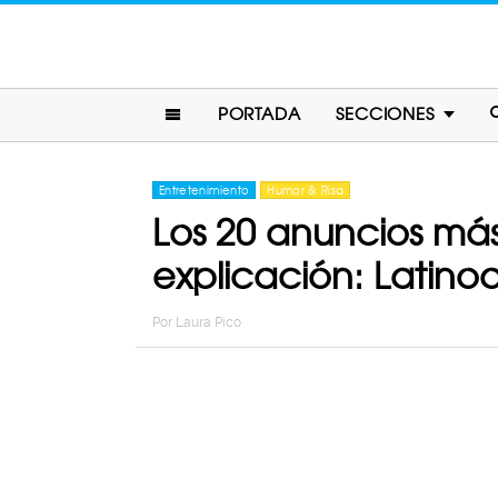
PORTADA
SECCIONES
Entretenimiento
Humor & Risa
Los 20 anuncios más 
explicación: Latin
Por
Laura Pico