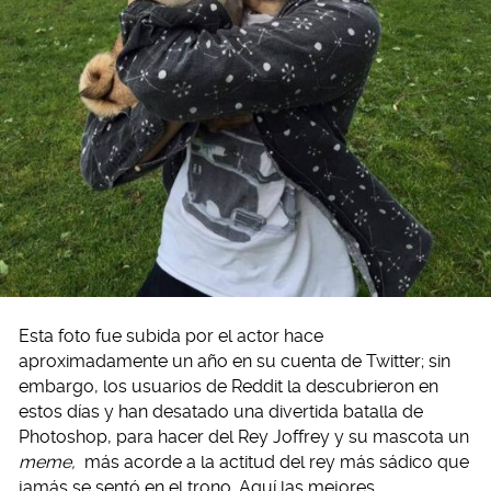
Esta foto fue subida por el actor hace
aproximadamente un año en su cuenta de Twitter; sin
embargo, los usuarios de Reddit la descubrieron en
estos días y han desatado una divertida batalla de
Photoshop, para hacer del Rey Joffrey y su mascota un
meme,
más acorde a la actitud del rey más sádico que
jamás se sentó en el trono. Aquí las mejores…