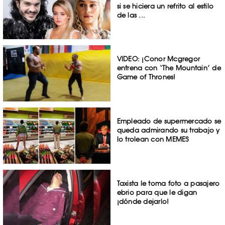
si se hiciera un refrito al estilo
de las ...
VIDEO: ¡Conor Mcgregor
entrena con ‘The Mountain’ de
Game of Thrones!
Empleado de supermercado se
queda admirando su trabajo y
lo trolean con MEMES
Taxista le toma foto a pasajero
ebrio para que le digan
¡dónde dejarlo!