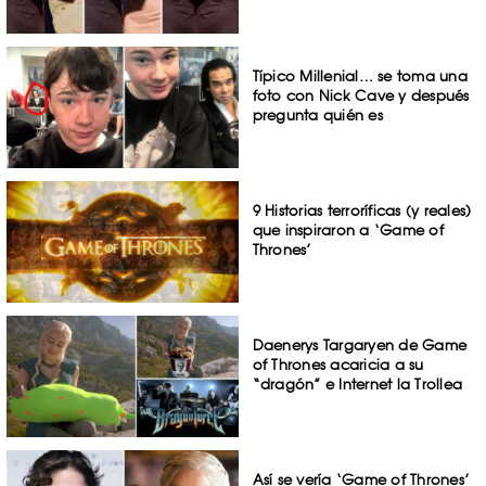
Típico Millenial… se toma una
foto con Nick Cave y después
pregunta quién es
9 Historias terroríficas (y reales)
que inspiraron a ‘Game of
Thrones’
Daenerys Targaryen de Game
of Thrones acaricia a su
“dragón” e Internet la Trollea
Así se vería ‘Game of Thrones’