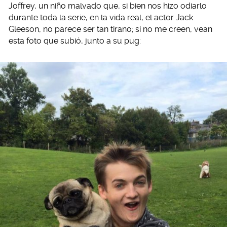
Joffrey, un niño malvado que, si bien nos hizo odiarlo
durante toda la serie, en la vida real, el actor Jack
Gleeson, no parece ser tan tirano; si no me creen, vean
esta foto que subió, junto a su pug: