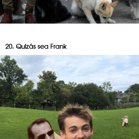
20. Quizás sea Frank