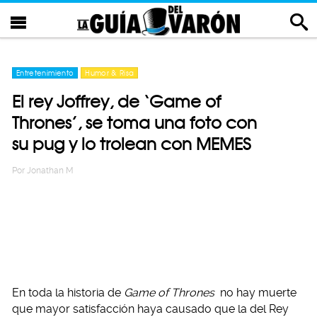
Entretenimiento
Humor & Risa
El rey Joffrey, de ‘Game of
Thrones’, se toma una foto con
su pug y lo trolean con MEMES
Por
Jonathan M
En toda la historia de
Game of Thrones
no hay muerte
que mayor satisfacción haya causado que la del Rey