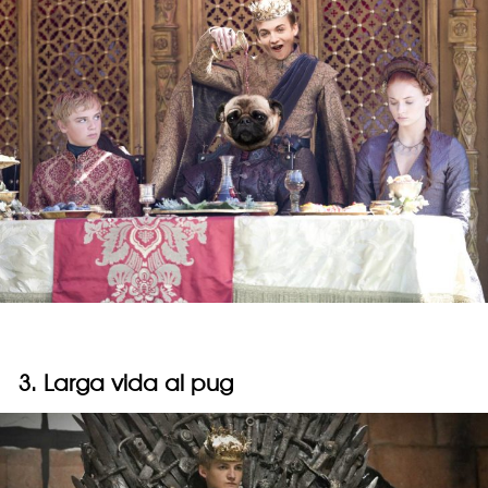
3. Larga vida al pug