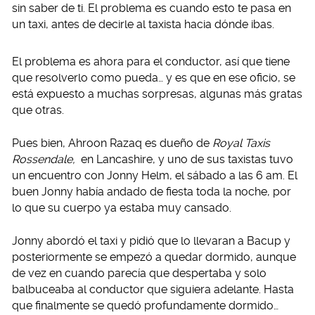
sin saber de ti. El problema es cuando esto te pasa en
un taxi, antes de decirle al taxista hacia dónde ibas.
El problema es ahora para el conductor, así que tiene
que resolverlo como pueda… y es que en ese oficio, se
está expuesto a muchas sorpresas, algunas más gratas
que otras.
Pues bien, Ahroon Razaq es dueño de
Royal Taxis
Rossendale,
en Lancashire, y uno de sus taxistas tuvo
un encuentro con Jonny Helm, el sábado a las 6 am. El
buen Jonny había andado de fiesta toda la noche, por
lo que su cuerpo ya estaba muy cansado.
Jonny abordó el taxi y pidió que lo llevaran a Bacup y
posteriormente se empezó a quedar dormido, aunque
de vez en cuando parecía que despertaba y solo
balbuceaba al conductor que siguiera adelante. Hasta
que finalmente se quedó profundamente dormido…