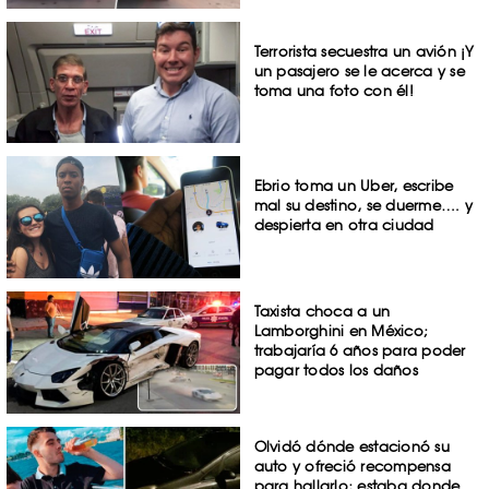
Terrorista secuestra un avión ¡Y
un pasajero se le acerca y se
toma una foto con él!
Ebrio toma un Uber, escribe
mal su destino, se duerme…. y
despierta en otra ciudad
Taxista choca a un
Lamborghini en México;
trabajaría 6 años para poder
pagar todos los daños
Olvidó dónde estacionó su
auto y ofreció recompensa
para hallarlo; estaba donde