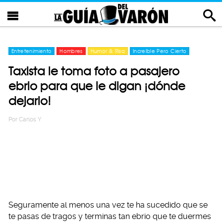
Entretenimiento
Hombres
Humor & Risa
Increíble Pero Cierto
Taxista le toma foto a pasajero
ebrio para que le digan ¡dónde
dejarlo!
Por
Carlos Y
Seguramente al menos una vez te ha sucedido que se
te pasas de tragos y terminas tan ebrio que te duermes