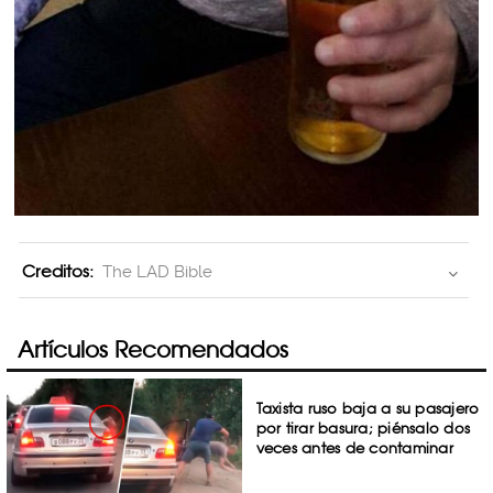
Creditos:
The LAD Bible
Artículos Recomendados
Taxista ruso baja a su pasajero
por tirar basura; piénsalo dos
veces antes de contaminar