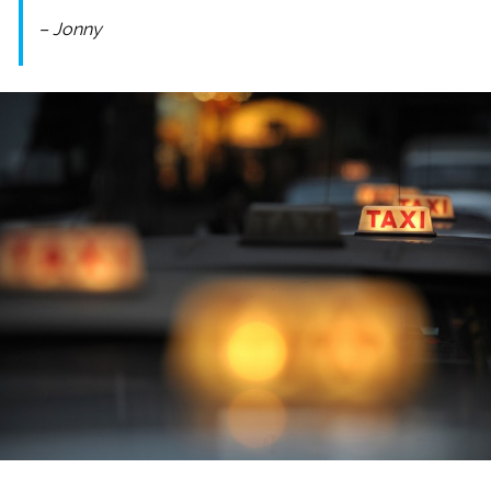
– Jonny