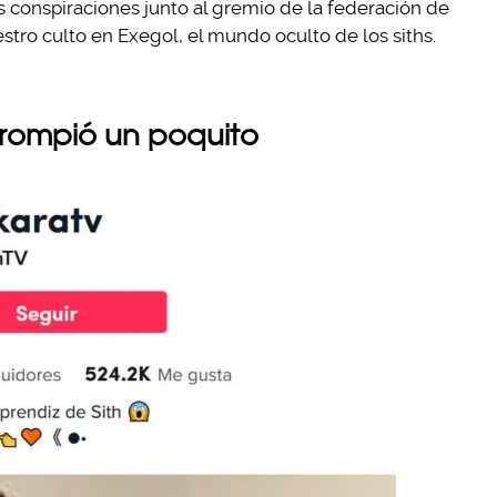
us conspiraciones junto al gremio de la federación de
tro culto en Exegol, el mundo oculto de los siths.
rrompió un poquito