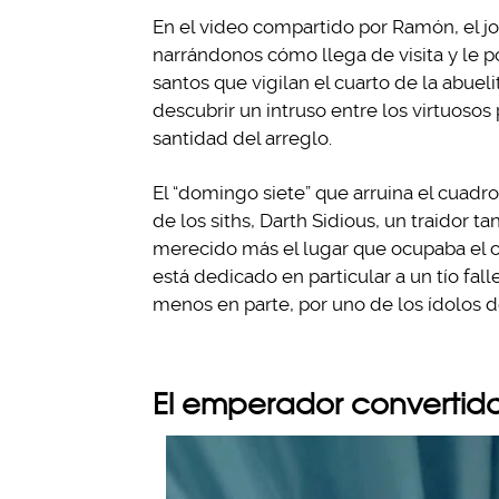
En el video compartido por Ramón, el jo
narrándonos cómo llega de visita y le p
santos que vigilan el cuarto de la abuel
descubrir un intruso entre los virtuosos
santidad del arreglo.
El “domingo siete” que arruina el cuadro
de los siths, Darth Sidious, un traidor t
merecido más el lugar que ocupaba el co
está dedicado en particular a un tío fal
menos en parte, por uno de los ídolos de
El emperador convertido