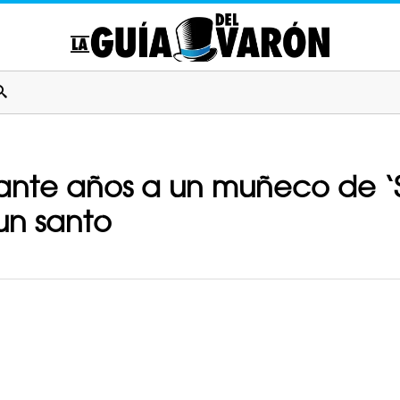
rante años a un muñeco de ‘S
un santo