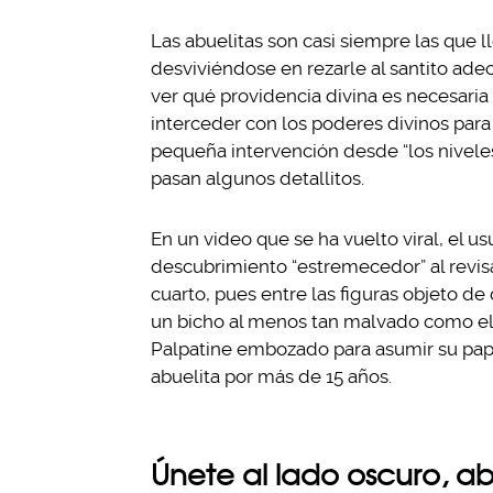
Las abuelitas son casi siempre las que ll
desviviéndose en rezarle al santito ade
ver qué providencia divina es necesaria
interceder con los poderes divinos para 
pequeña intervención desde “los niveles 
pasan algunos detallitos.
En un video que se ha vuelto viral, el u
descubrimiento “estremecedor” al revisa
cuarto, pues entre las figuras objeto de
un bicho al menos tan malvado como el
Palpatine embozado para asumir su pape
abuelita por más de 15 años.
Únete al lado oscuro, ab