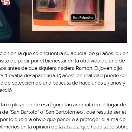
ación en la que se encuentra su abuela, de 91 años, quien
ósito de pedir por el bienestar en la otra vida de uno de
ños antes de que siquiera naciera Ramón. El joven dijo
ra “llevaba desaparecida 15 años”, en realidad puede ser
ra de colección de una película de hace unos 23 años y
erdió.
a explicación de esa figura tan anómala en el lugar de
a de “San Bartolo” o “San Bartolomeo”, que resulta ser el
 por lo que era obvio que ponerlo a proteger el alma de
al menos en la opinión de la abuela que nada sabe sobre