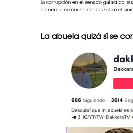
la corrupción en el senado galáctico, s
comercio ni mucho menos sobre el sinies
La abuela quizá sí se co