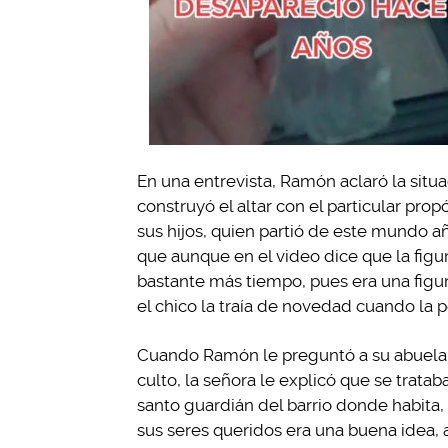
En una entrevista, Ramón aclaró la situ
construyó el altar con el particular prop
sus hijos, quien partió de este mundo a
que aunque en el video dice que la figu
bastante más tiempo, pues era una figu
el chico la traía de novedad cuando la p
Cuando Ramón le preguntó a su abuela l
culto, la señora le explicó que se tratab
santo guardián del barrio donde habita,
sus seres queridos era una buena idea, 