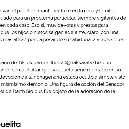
evan el papel de mantener la fe en la casa y familia,
cuado para un problema particular, siempre vigilantes de
 en cada caso. Eso sí, muy devotas y prestas para
que los hijos o nietos salgan adelante, claro, con una
más altos”, pero a pesar de su sabiduría, a veces se les
suario de TikTok Ramón Iborra (@dakkaratv) hizo un
r de cerca el altar que su abuela tiene montado en su
 devoción de la nonagenaria estaba oculto a simple vista
 mismísimo demonio. Una figura de acción del Senador
l de Darth Sidious fue objeto de la adoración de la
uelita