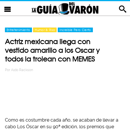
Entretenimiento
Humor & Risa
Increíble Pero Cierto
Actriz mexicana llega con
vestido amarillo a los Oscar y
todos la trolean con MEMES
Por
Aldo Rackson
Como es costumbre cada año, se acaban de llevar a
cabo Los Óscar en su 90ª edición, los premios que