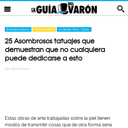
Entretenimiento
Humor & Risa
Increíble Pero Cierto
25 Asombrosos tatuajes que
demuestran que no cualquiera
puede dedicarse a esto
Por
Sean Paskin
Estas obras de arte trabajadas sobre la piel tienen
modos de transmitir cosas que de otra forma sería