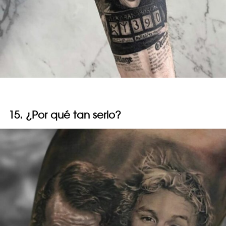
15. ¿Por qué tan serio?