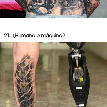
21. ¿Humano o máquina?