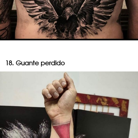
18. Guante perdido