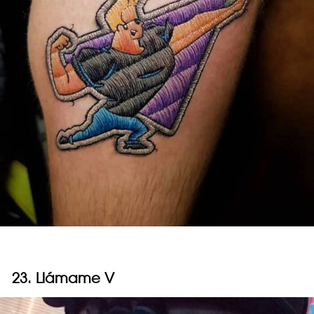
23. Llámame V