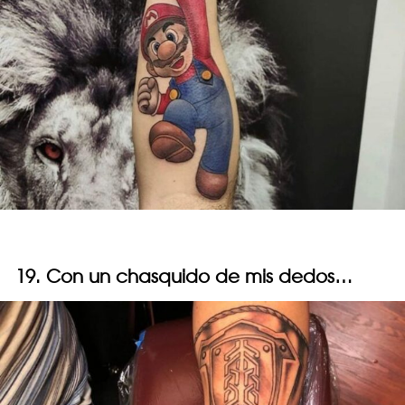
19. Con un chasquido de mis dedos…