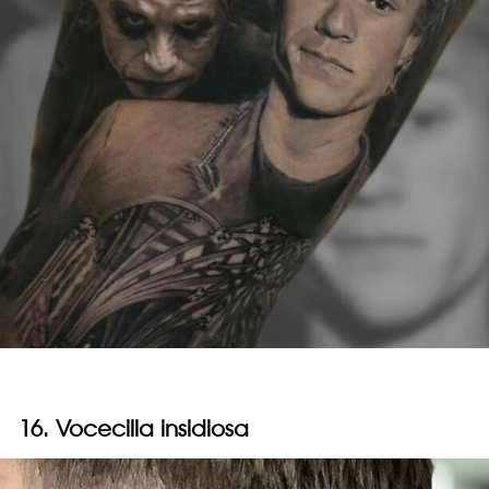
16. Vocecilla insidiosa