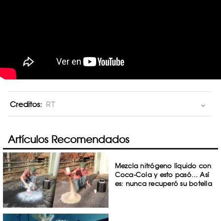
Creditos:
RT
Artículos Recomendados
Mezcla nitrógeno líquido con
Coca-Cola y esto pasó… Así
es: nunca recuperó su botella