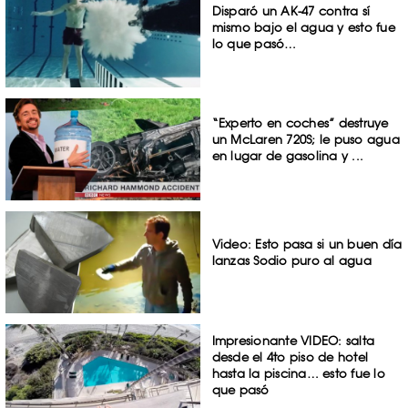
Disparó un AK-47 contra sí
mismo bajo el agua y esto fue
lo que pasó…
“Experto en coches” destruye
un McLaren 720S; le puso agua
en lugar de gasolina y ...
Video: Esto pasa si un buen día
lanzas Sodio puro al agua
Impresionante VIDEO: salta
desde el 4to piso de hotel
hasta la piscina… esto fue lo
que pasó