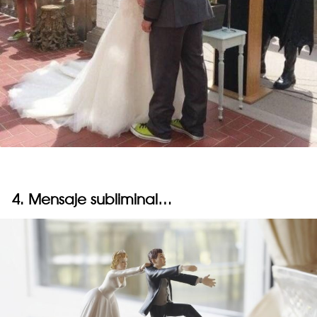
4. Mensaje subliminal…