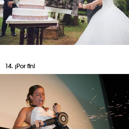
14. ¡Por fin!