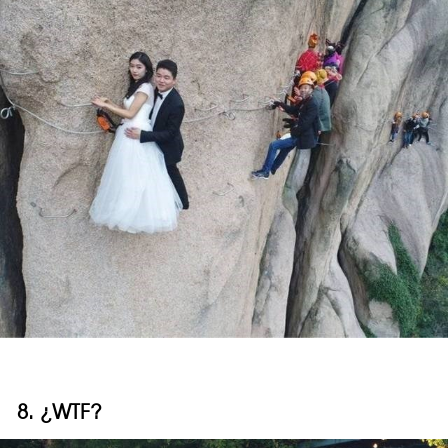
8. ¿WTF?