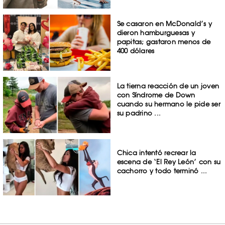
Se casaron en McDonald’s y
dieron hamburguesas y
papitas; gastaron menos de
400 dólares
La tierna reacción de un joven
con Síndrome de Down
cuando su hermano le pide ser
su padrino ...
Chica intentó recrear la
escena de ‘El Rey León’ con su
cachorro y todo terminó ...