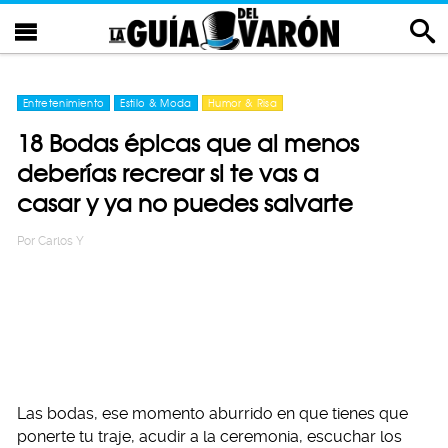
Entretenimiento
Estilo & Moda
Humor & Risa
18 Bodas épicas que al menos
deberías recrear si te vas a
casar y ya no puedes salvarte
Por
Carlos Y
Las bodas, ese momento aburrido en que tienes que
ponerte tu traje, acudir a la ceremonia, escuchar los