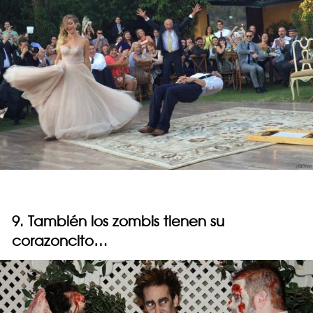
9. También los zombis tienen su
corazoncito…