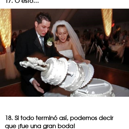
17. O esto…
18. Si todo terminó así, podemos decir
que ¡fue una gran boda!