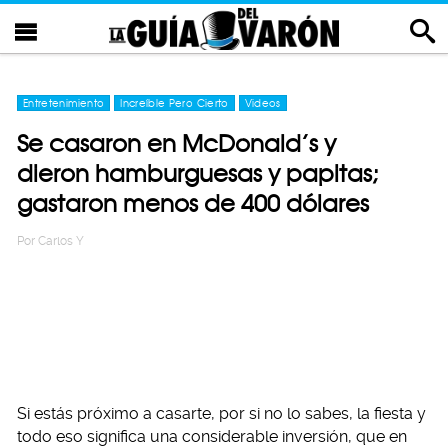
Entretenimiento
Increíble Pero Cierto
Videos
Se casaron en McDonald’s y
dieron hamburguesas y papitas;
gastaron menos de 400 dólares
Por
Carlos Y
Si estás próximo a casarte, por si no lo sabes, la fiesta y
todo eso significa una considerable inversión, que en