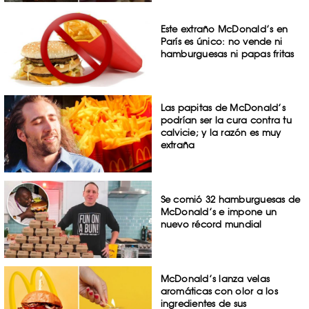
Este extraño McDonald’s en
París es único: no vende ni
hamburguesas ni papas fritas
Las papitas de McDonald’s
podrían ser la cura contra tu
calvicie; y la razón es muy
extraña
Se comió 32 hamburguesas de
McDonald’s e impone un
nuevo récord mundial
McDonald’s lanza velas
aromáticas con olor a los
ingredientes de sus