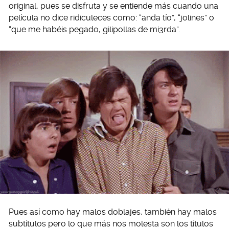
original, pues se disfruta y se entiende más cuando una
película no dice ridiculeces como: “anda tío”, “jolines” o
“que me habéis pegado, gilipollas de mi3rda”.
Pues así como hay malos doblajes, también hay malos
subtítulos pero lo que más nos molesta son los títulos