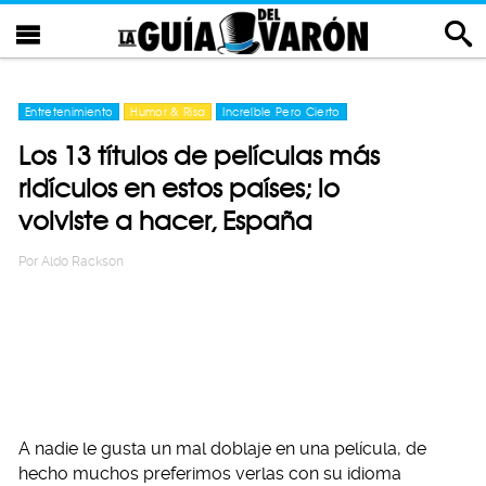
Entretenimiento
Humor & Risa
Increíble Pero Cierto
Los 13 títulos de películas más
ridículos en estos países; lo
volviste a hacer, España
Por
Aldo Rackson
A nadie le gusta un mal doblaje en una película, de
hecho muchos preferimos verlas con su idioma