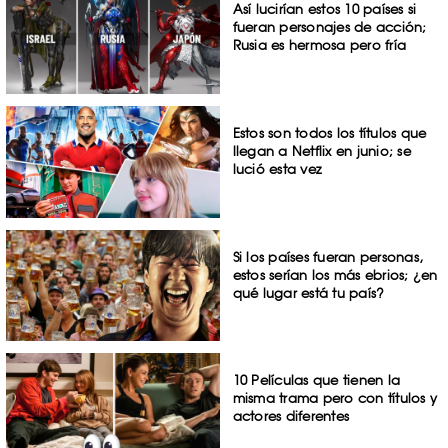
Así lucirían estos 10 países si
fueran personajes de acción;
Rusia es hermosa pero fría
Estos son todos los títulos que
llegan a Netflix en junio; se
lució esta vez
Si los países fueran personas,
estos serían los más ebrios; ¿en
qué lugar está tu país?
10 Películas que tienen la
misma trama pero con títulos y
actores diferentes