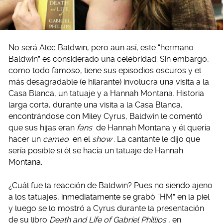
No será Alec Baldwin, pero aun así, este “hermano
Baldwin” es considerado una celebridad. Sin embargo,
como todo famoso, tiene sus episodios oscuros y el
más desagradable (e hilarante) involucra una visita a la
Casa Blanca, un tatuaje y a Hannah Montana. Historia
larga corta, durante una visita a la Casa Blanca,
encontrándose con Miley Cyrus, Baldwin le comentó
que sus hijas eran
fans
de Hannah Montana y él quería
hacer un
cameo
en el
show
. La cantante le dijo que
sería posible si él se hacía un tatuaje de Hannah
Montana.
¿Cuál fue la reacción de Baldwin? Pues no siendo ajeno
a los tatuajes, inmediatamente se grabó “HM” en la piel
y luego se lo mostró a Cyrus durante la presentación
de su libro
Death and Life of Gabriel Phillips
, en