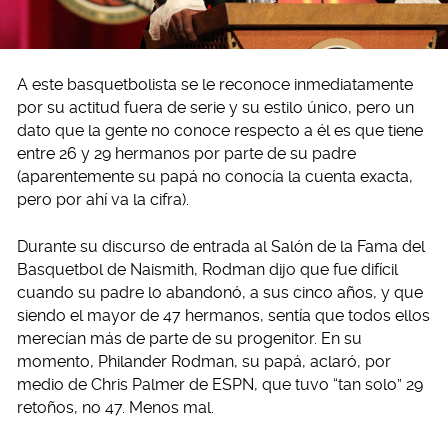
A este basquetbolista se le reconoce inmediatamente
por su actitud fuera de serie y su estilo único, pero un
dato que la gente no conoce respecto a él es que tiene
entre 26 y 29 hermanos por parte de su padre
(aparentemente su papá no conocía la cuenta exacta,
pero por ahí va la cifra).
Durante su discurso de entrada al Salón de la Fama del
Basquetbol de Naismith, Rodman dijo que fue difícil
cuando su padre lo abandonó, a sus cinco años, y que
siendo el mayor de 47 hermanos, sentía que todos ellos
merecían más de parte de su progenitor. En su
momento, Philander Rodman, su papá, aclaró, por
medio de Chris Palmer de ESPN, que tuvo “tan solo” 29
retoños, no 47. Menos mal.