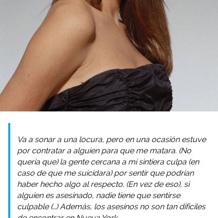
Va a sonar a una locura, pero en una ocasión estuve
por contratar a alguien para que me matara. (No
quería que) la gente cercana a mí sintiera culpa (en
caso de que me suicidara) por sentir que podrían
haber hecho algo al respecto. (En vez de eso), si
alguien es asesinado, nadie tiene que sentirse
culpable (…) Además, los asesinos no son tan difíciles
de encontrar en Nueva York.