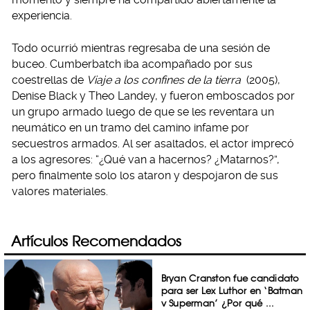
experiencia.
Todo ocurrió mientras regresaba de una sesión de
buceo. Cumberbatch iba acompañado por sus
coestrellas de
Viaje a los confines de la tierra
(2005),
Denise Black y Theo Landey, y fueron emboscados por
un grupo armado luego de que se les reventara un
neumático en un tramo del camino infame por
secuestros armados. Al ser asaltados, el actor imprecó
a los agresores: “¿Qué van a hacernos? ¿Matarnos?”,
pero finalmente solo los ataron y despojaron de sus
valores materiales.
Artículos Recomendados
Bryan Cranston fue candidato
para ser Lex Luthor en ‘Batman
v Superman’ ¿Por qué ...