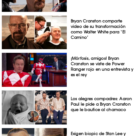
Bryan Cranston comparte
video de su transformación
como Walter White para ‘El
Camino’
¡Mórfosis, amigos! Bryan
Cranston se viste de Power
Ranger rojo en una entrevista y
es el rey
Los alegres compadres: Aaron
Paul le pide a Bryan Cranston
que le bautice al chamaco
Exigen biopic de Stan Lee y