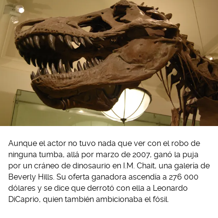
Aunque el actor no tuvo nada que ver con el robo de
ninguna tumba, allá por marzo de 2007, ganó la puja
por un cráneo de dinosaurio en I.M. Chait, una galería de
Beverly Hills. Su oferta ganadora ascendía a 276 000
dólares y se dice que derrotó con ella a Leonardo
DiCaprio, quien también ambicionaba el fósil.