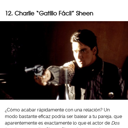
12. Charlie “Gatillo Fácil” Sheen
¿Cómo acabar rápidamente con una relación? Un
modo bastante eficaz podría ser balear a tu pareja, que
aparentemente es exactamente lo que el actor de
Dos