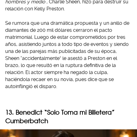
hombres y medio
, Charlie Sheen, hizo para destruir su
relación con Kelly Preston.
Se rumora que una dramática propuesta y un anillo de
diamantes de 200 mil dólares cerraron el pacto
matrimonial. Luego de estar comprometidos por tres
años, asistiendo juntos a todo tipo de eventos y siendo
una de las parejas más publicitadas de su época,
Sheen “accidentalmente” le asestó a Preston en el
brazo, lo que resultó en la ruptura definitiva de la
relación. El actor siempre ha negado la culpa,
haciéndola recaer en su novia, pues dice que se
autoinflingió el disparo.
13. Benedict “Solo Toma mi Billetera”
Cumberbatch