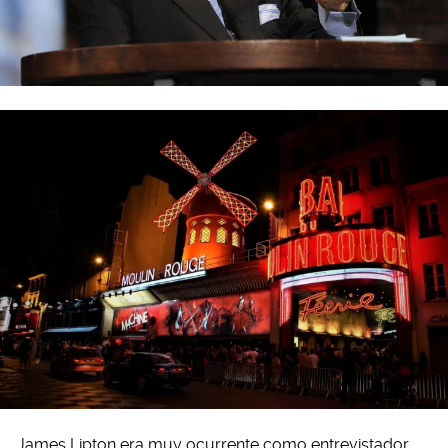
James Lipton era muy ocurrente como entrevistador,