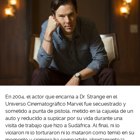
En 2004, el actor que encarna a Dr. Strange en el
Universo Cinematográfico Marvel fue secuestrado y
sometido a punta de pistola, metido en la cajuela de un
auto y reducido a suplicar por su vida durante una
visita de trabajo que hizo a Sudáfrica. Al final, ni lo
violaron ni lo torturaron ni lo mataron como temió en su
momento y siempre ha compartido abiertamente la