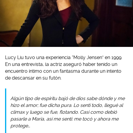
Lucy Liu tuvo una experiencia “Molly Jensen” en 1999.
En una entrevista, la actriz aseguró haber tenido un
encuentro íntimo con un fantasma durante un intento
de descansar en su futón.
Algún tipo de espíritu bajó de dios sabe dónde y me
hizo el amor; fue dicha pura. Lo sentí todo, llegué al
clímax y luego se fue, flotando. Casi como debió
pasarle a María, así me sentí: me tocó y ahora me
protege…