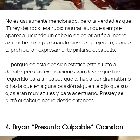
No es usualmente mencionado, pero la verdad es que
“El rey del rock” era rubio natural, aunque siempre
aparecía luciendo un cabello de color artificial negro
azabache… excepto cuando sirvió en el ejército, donde
le prohibieron expresamente pintarse el cabello.
El porqué de esta decisión estética está sujeto a
debate, pero las explicaciones van desde que fue
requerido para un papel, que lo hacía por dramatismo
o hasta que en alguna ocasión alguien le dijo que sus
ojos eran muy azules y para acentuarlo, Presley se
pintó el cabello negro desde entonces.
4. Bryan “Presunto Culpable” Cranston