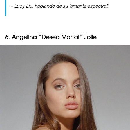
– Lucy Liu, hablando de su ‘amante espectral’
6. Angelina “Deseo Mortal” Jolie