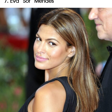
7. Eva “Sor” Mendes