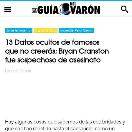
Entretenimiento
Humor & Risa
Increíble Pero Cierto
13 Datos ocultos de famosos
que no creerás; Bryan Cranston
fue sospechoso de asesinato
Por
Sean Paskin
Hay algunas cosas que sabemos de las celebridades y
que nos han repetido hasta el cansancio, como un