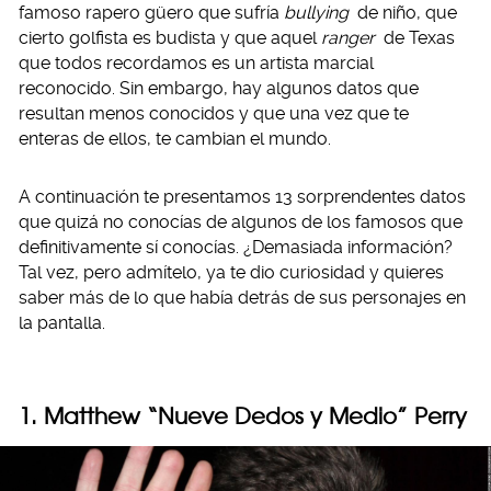
famoso rapero güero que sufría
bullying
de niño, que
cierto golfista es budista y que aquel
ranger
de Texas
que todos recordamos es un artista marcial
reconocido. Sin embargo, hay algunos datos que
resultan menos conocidos y que una vez que te
enteras de ellos, te cambian el mundo.
A continuación te presentamos 13 sorprendentes datos
que quizá no conocías de algunos de los famosos que
definitivamente sí conocías. ¿Demasiada información?
Tal vez, pero admítelo, ya te dio curiosidad y quieres
saber más de lo que había detrás de sus personajes en
la pantalla.
1. Matthew “Nueve Dedos y Medio” Perry