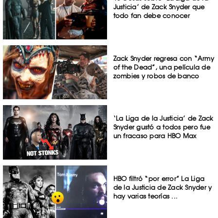
Justicia’ de Zack Snyder que
todo fan debe conocer
Zack Snyder regresa con “Army
of the Dead”, una película de
zombies y robos de banco
‘La Liga de la Justicia’ de Zack
Snyder gustó a todos pero fue
un fracaso para HBO Max
HBO filtró “por error” La Liga
de la Justicia de Zack Snyder y
hay varias teorías ...