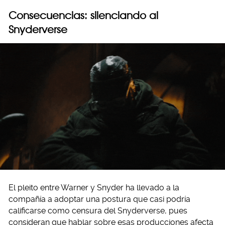
Consecuencias: silenciando al
Snyderverse
El pleito entre Warner y Snyder ha llevado a la
compañía a adoptar una postura que casi podría
calificarse como censura del Snyderverse, pues
consideran que hablar sobre esas producciones afecta