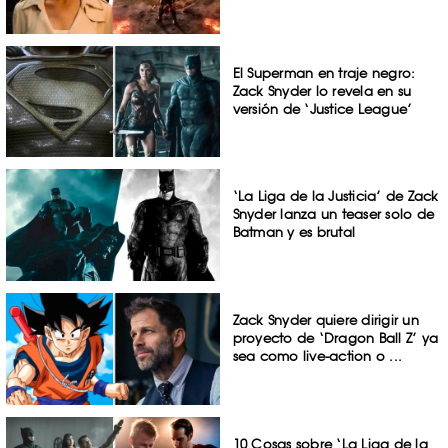
El Superman en traje negro:
Zack Snyder lo revela en su
versión de ‘Justice League’
‘La Liga de la Justicia’ de Zack
Snyder lanza un teaser solo de
Batman y es brutal
Zack Snyder quiere dirigir un
proyecto de ‘Dragon Ball Z’ ya
sea como live-action o ...
10 Cosas sobre ‘La Liga de la