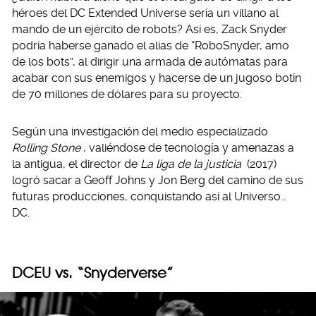
héroes del DC Extended Universe sería un villano al
mando de un ejército de robots? Así es, Zack Snyder
podría haberse ganado el alias de “RoboSnyder, amo
de los bots”, al dirigir una armada de autómatas para
acabar con sus enemigos y hacerse de un jugoso botín
de 70 millones de dólares para su proyecto.
Según una investigación del medio especializado
Rolling Stone
, valiéndose de tecnología y amenazas a
la antigua, el director de
La liga de la justicia
(2017)
logró sacar a Geoff Johns y Jon Berg del camino de sus
futuras producciones, conquistando así al Universo…
DC.
DCEU vs. “Snyderverse”