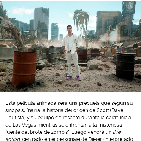
Esta película animada será una precuela que según su
sinopsis, “narra la historia del origen de Scott (Dave
Bautista) y su equipo de rescate durante la caída inicial
de Las Vegas mientras se enfrentan a la misteriosa
fuente del brote de zombis”. Luego vendrá un
live
action
centrado en el personaje de Dieter (interpretado