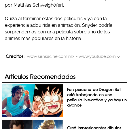
por Matthias Schweighöfer).
Quizá al terminar estas dos películas y ya con la
experiencia adquirida en animación, Snyder podría
sorprendernos con una película sobre uno de los
animes más populares en la historia.
Creditos:
www.sensacine.com.mx - www.youtube.com
Artículos Recomendados
Fan peruano de Dragon Ball
está trabajando en una
película live-action y ya hay un
avance
Creó impresionantes dibujos