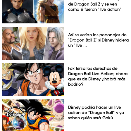
de Dragon Ball Z y se ven
como si fueran ‘live action’
Así se verían los personajes de
‘Dragon Ball Z’ si Disney hiciera
un ‘live ...
Fox tenía los derechos de
Dragon Ball Live-Action; ahora
que es de Disney ¿habrá más
bodrio?
Disney podría hacer un live
action de “Dragon Ball” y ya
saben quién será Gokú