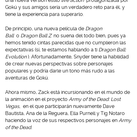
una nueva versión estilo
live action
protagonizada por
Gokú y sus amigos sería un verdadero reto para él, y
tiene la experiencia para superarlo.
De principio, una nueva película de
Dragon
Ball
o
Dragon Ball Z
no suena del todo bien, pues ya
hemos tenido cintas parecidas que no cumplieron las
expectativas (sí, te estamos hablando a ti
Dragon Ball:
Evolution
). Afortunadamente, Snyder tiene la habilidad
de crear nuevas perspectivas sobre personajes
populares y podría darle un tono más rudo a las
aventuras de Gokú.
Ahora mismo, Zack está incursionando en el mundo de
la animación en el proyecto
Army of the Dead: Lost
Vegas,
en el que participarán nuevamente Dave
Bautista, Ana de la Reguera, Ella Purnell y Tig Notaro
haciendo la voz de sus respectivos personajes en
Army
of the Dead.