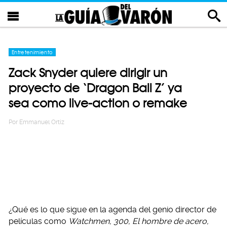
Entretenimiento
Zack Snyder quiere dirigir un
proyecto de ‘Dragon Ball Z’ ya
sea como live-action o remake
Por
Emmanuel Ortiz
¿Qué es lo que sigue en la agenda del genio director de
películas como
Watchmen, 300, El hombre de acero,