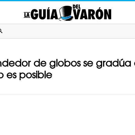
ndedor de globos se gradúa
 es posible