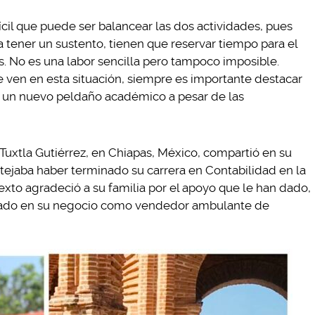
ícil que puede ser balancear las dos actividades, pues
a tener un sustento, tienen que reservar tiempo para el
ses. No es una labor sencilla pero tampoco imposible.
ven en esta situación, siempre es importante destacar
n un nuevo peldaño académico a pesar de las
Tuxtla Gutiérrez, en Chiapas, México, compartió en su
ejaba haber terminado su carrera en Contabilidad en la
xto agradeció a su familia por el apoyo que le han dado,
rado en su negocio como vendedor ambulante de