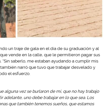
ndo un traje de gala en el día de su graduación y al
 que vende en la calle, que le permitieron pagar sus
os. “Sin saberlo, me estaban ayudando a cumplir mis
 también narró que tuvo que trabajar desvelado y
odo el esfuerzo.
ue alguna vez se burlaron de mí, que no hay trabajo
r adelante, uno debe trabajar en lo que sea. Los
nas que también tenemos sueños, que estamos