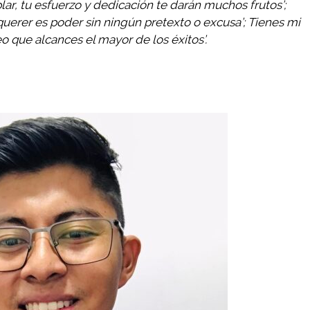
ar, tu esfuerzo y dedicación te darán muchos frutos’;
uerer es poder sin ningún pretexto o excusa’; Tienes mi
o que alcances el mayor de los éxitos’.