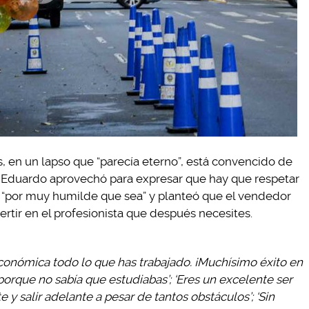
s, en un lapso que “parecía eterno”, está convencido de
. Eduardo aprovechó para expresar que hay que respetar
jo “por muy humilde que sea” y planteó que el vendedor
tir en el profesionista que después necesites.
onómica todo lo que has trabajado. ¡Muchísimo éxito en
porque no sabía que estudiabas’; ‘Eres un excelente ser
 salir adelante a pesar de tantos obstáculos’; ‘Sin