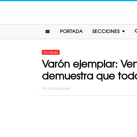
PORTADA
SECCIONES
Hombres
Varón ejemplar: Ve
demuestra que todo
Por
Erik Martinez