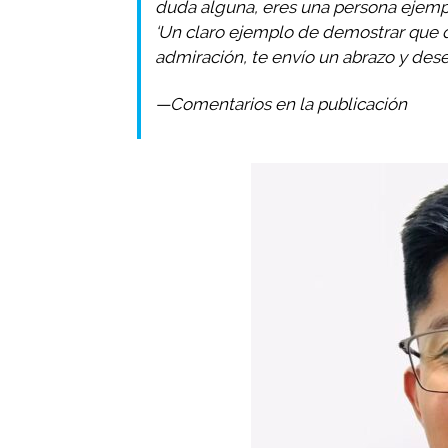
duda alguna, eres una persona ejempl
‘Un claro ejemplo de demostrar que q
admiración, te envío un abrazo y dese
—Comentarios en la publicación