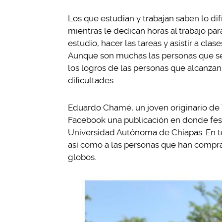
Los que estudian y trabajan saben lo dif
mientras le dedican horas al trabajo par
estudio, hacer las tareas y asistir a cla
Aunque son muchas las personas que se 
los logros de las personas que alcanza
dificultades.
Eduardo Chamé, un joven originario de 
Facebook una publicación en donde fest
Universidad Autónoma de Chiapas. En te
así como a las personas que han comp
globos.