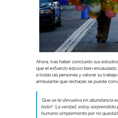
Ahora, tras haber concluido sus estudio
que el esfuerzo estuvo bien encauzado
a todas las personas y valorar su traba
ambulante que rechazas se puede conver
‘Que se te devuelva en abundancia ec
todo!’; ‘La verdad, estoy sorprendido 
humano simplemente por no quedarte y