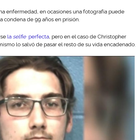
na enfermedad, en ocasiones una fotografía puede
una condena de 99 años en prisión.
rse
la
selfie
perfecta
, pero en el caso de Christopher
mismo lo salvó de pasar el resto de su vida encadenado.