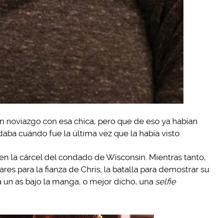
un noviazgo con esa chica, pero que de eso ya habían
aba cuándo fue la última vez que la había visto.
en la cárcel del condado de Wisconsin. Mientras tanto,
res para la fianza de Chris; la batalla para demostrar su
a un as bajo la manga, o mejor dicho, una
selfie