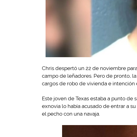
Chris despertó un 22 de noviembre para i
campo de leñadores. Pero de pronto, la p
cargos de robo de vivienda e intención
Este joven de Texas estaba a punto de s
exnovia lo había acusado de entrar a s
el pecho con una navaja.