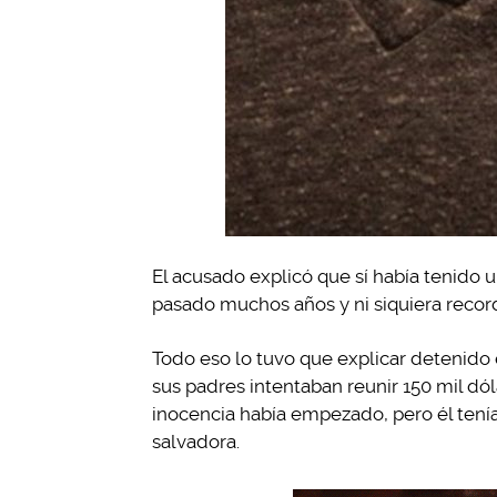
El acusado explicó que sí había tenido 
pasado muchos años y ni siquiera record
Todo eso lo tuvo que explicar detenido 
sus padres intentaban reunir 150 mil dóla
inocencia había empezado, pero él tení
salvadora.