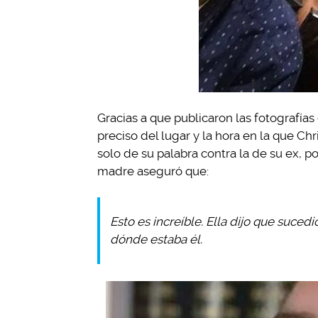
Gracias a que publicaron las fotografías
preciso del lugar y la hora en la que Chri
solo de su palabra contra la de su ex, p
madre aseguró que:
Esto es increíble. Ella dijo que suced
dónde estaba él.