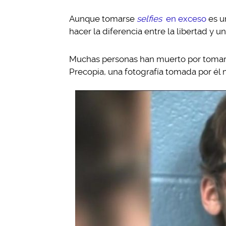
Aunque tomarse
selfies
en exceso
es u
hacer la diferencia entre la libertad y 
Muchas personas han muerto por toma
Precopia, una fotografía tomada por él 