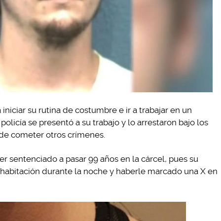
niciar su rutina de costumbre e ir a trabajar en un
olicía se presentó a su trabajo y lo arrestaron bajo los
 de cometer otros crímenes.
er sentenciado a pasar 99 años en la cárcel, pues su
u habitación durante la noche y haberle marcado una X en