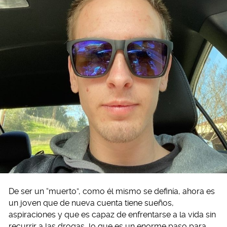
De ser un “muerto”, como él mismo se definía, ahora es
un joven que de nueva cuenta tiene sueños,
aspiraciones y que es capaz de enfrentarse a la vida sin
recurrir a las drogas, lo que es un enorme paso para