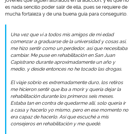
jóvenes que siguen atorados en la adicción, y es que no
es nada sencillo poder salir de ella, pues se requiere de
mucha fortaleza y de una buena guía para conseguirlo.
Una vez que vi a todos mis amigos de mi edad
comenzar a graduarse de la universidad y cosas así,
me hizo sentir como un perdedor, así que necesitaba
cambiar. Me puse en rehabilitación en San Juan
Capistrano durante aproximadamente un año y
medio, y desde entonces no he tocado las drogas.
El viaje sobrio es extremadamente duro, los retiros
me hicieron sentir que iba a morir y quería dejar la
rehabilitación durante los primeros seis meses.
Estaba tan en contra de quedarme allí, solo quería ir
a casa y hacerlo yo mismo, pero en ese momento no
era capaz de hacerlo. Así que escuché a mis
consejeros en rehabilitación y me quedé.