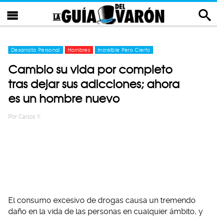
Desarrollo Personal
Hombres
Increíble Pero Cierto
Cambio su vida por completo
tras dejar sus adicciones; ahora
es un hombre nuevo
Por
Carlos Y
El consumo excesivo de drogas causa un tremendo
daño en la vida de las personas en cualquier ámbito, y