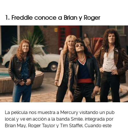
1. Freddie conoce a Brian y Roger
La película nos muestra a Mercury visitando un pub
local y ve en acción a la banda Smile, integrada por
Brian May, Roger Taylor y Tim Staffel. Cuando este