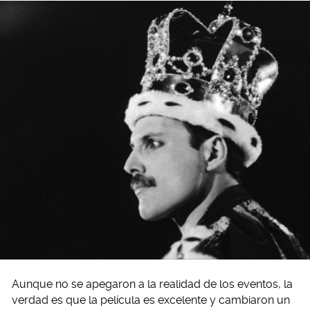
Aunque no se apegaron a la realidad de los eventos, la
verdad es que la película es excelente y cambiaron un