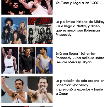
YouTube y llega a las 1,000 ...
La polémica historia de Mötley
Crüe llega a Netflix, y dicen
que es mejor que Bohemian
Rhapsody
Está por llegar ‘Bohemian
Rhapsody’, una película sobre
Freddie Mercury; Bryan ...
La precisión de esta escena en
Bohemian Rhapsody
impresionó a expertos y huele
a Oscar