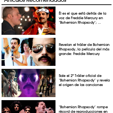
Él es el que está detrás de la
voz de Freddie Mercury en
‘Bohemian Rhapsody’; ...
Revelan el tráiler de Bohemian
Rhapsody, la película del más
grande: Freddie Mercury
Sale el 2° Tráiler oficial de
‘Bohemian Rhapsody’ y revela
el origen de las canciones
‘Bohemian Rhapsody’ rompe
récord de reproducciones en