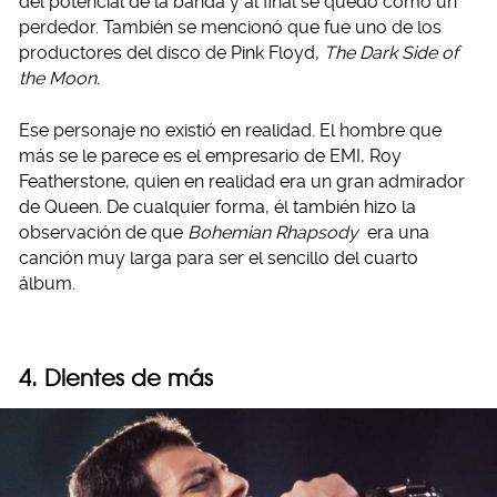
del potencial de la banda y al final se quedó como un
perdedor. También se mencionó que fue uno de los
productores del disco de Pink Floyd,
The Dark Side of
the Moon.
Ese personaje no existió en realidad. El hombre que
más se le parece es el empresario de EMI, Roy
Featherstone, quien en realidad era un gran admirador
de Queen. De cualquier forma, él también hizo la
observación de que
Bohemian Rhapsody
era una
canción muy larga para ser el sencillo del cuarto
álbum.
4. Dientes de más