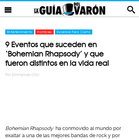
Entretenimiento
Hombres
Increíble Pero Cierto
9 Eventos que suceden en
‘Bohemian Rhapsody’ y que
fueron distintos en la vida real
Por
Emmanuel Ortiz
Bohemian Rhapsody
ha conmovido al mundo por
exaltar a una de las mejores bandas de rock y por