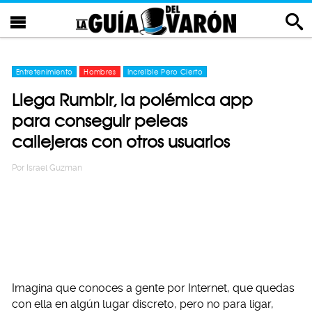
Entretenimiento
Hombres
Increíble Pero Cierto
Llega Rumblr, la polémica app
para conseguir peleas
callejeras con otros usuarios
Por
Israel Guzman
Imagina que conoces a gente por Internet, que quedas
con ella en algún lugar discreto, pero no para ligar,