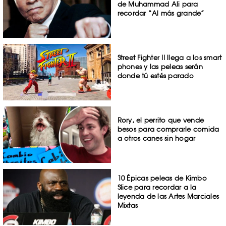
de Muhammad Ali para
recordar “Al más grande”
Street Fighter II llega a los smart
phones y las peleas serán
donde tú estés parado
Rory, el perrito que vende
besos para comprarle comida
a otros canes sin hogar
10 Épicas peleas de Kimbo
Slice para recordar a la
leyenda de las Artes Marciales
Mixtas