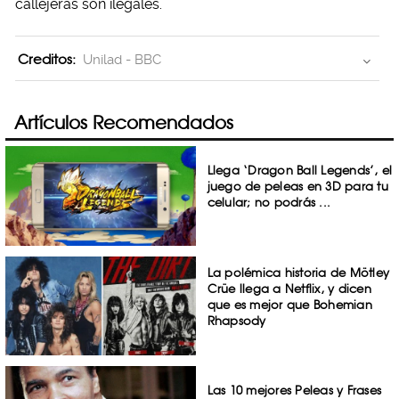
callejeras son ilegales.
Creditos:
Unilad - BBC
Artículos Recomendados
Llega ‘Dragon Ball Legends’, el
juego de peleas en 3D para tu
celular; no podrás ...
La polémica historia de Mötley
Crüe llega a Netflix, y dicen
que es mejor que Bohemian
Rhapsody
Las 10 mejores Peleas y Frases