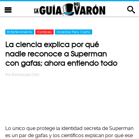
Entretenimiento
Hombres
Increíble Pero Cierto
La ciencia explica por qué
nadie reconoce a Superman
con gafas; ahora entiendo todo
Por
Emmanuel Ortiz
Lo único que protege la identidad secreta de Superman
es un par de gafas y los científicos explican por qué ese